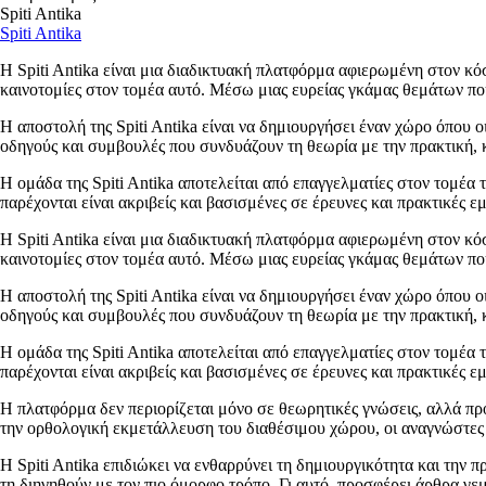
Spiti Antika
Spiti Antika
Η Spiti Antika είναι μια διαδικτυακή πλατφόρμα αφιερωμένη στον κόσ
καινοτομίες στον τομέα αυτό. Μέσω μιας ευρείας γκάμας θεμάτων που
Η αποστολή της Spiti Antika είναι να δημιουργήσει έναν χώρο όπου ο
οδηγούς και συμβουλές που συνδυάζουν τη θεωρία με την πρακτική, κ
Η ομάδα της Spiti Antika αποτελείται από επαγγελματίες στον τομέα 
παρέχονται είναι ακριβείς και βασισμένες σε έρευνες και πρακτικές ε
Η Spiti Antika είναι μια διαδικτυακή πλατφόρμα αφιερωμένη στον κόσ
καινοτομίες στον τομέα αυτό. Μέσω μιας ευρείας γκάμας θεμάτων που
Η αποστολή της Spiti Antika είναι να δημιουργήσει έναν χώρο όπου ο
οδηγούς και συμβουλές που συνδυάζουν τη θεωρία με την πρακτική, κ
Η ομάδα της Spiti Antika αποτελείται από επαγγελματίες στον τομέα 
παρέχονται είναι ακριβείς και βασισμένες σε έρευνες και πρακτικές ε
Η πλατφόρμα δεν περιορίζεται μόνο σε θεωρητικές γνώσεις, αλλά προ
την ορθολογική εκμετάλλευση του διαθέσιμου χώρου, οι αναγνώστε
Η Spiti Antika επιδιώκει να ενθαρρύνει τη δημιουργικότητα και την 
τη διηγηθούν με τον πιο όμορφο τρόπο. Γι αυτό, προσφέρει άρθρα γε