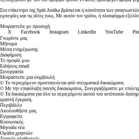
Στο επίκεντρο της Spiti Antika βρίσκεται η κοινότητα των αναγνωστών
εμπειρίες και τις ιδέες τους. Με αυτόν τον τρόπο, η πλατφόρμα εξελ
Μοιραστείτε με προσοχή
X
Facebook
Instagram
LinkedIn
YouTube
Pin
Γνωρίστε μας
Μήνυμα
Μέσα ενημέρωσης
Διαφήμιση
Το προφίλ μου
Ειδήσεις email
Συνεργασία
Μοιραστείτε μια συμβουλή
© Το περιεχόμενο προστατεύεται από πνευματικά δικαιώματα.
© Με την επιφύλαξη παντός δικαιώματος. Συνεργαζόμαστε με επιλεγμ
© Τα δικαιώματα για όλο το περιεχόμενο αυτού του ιστότοπου διατ
γραπτή έγκριση.
Περιβάλλο
Ακολουθήστε μας
Εγγραφείτε
Κοινωνικός
Μηνιαία νέα
Ομάδα χρηστών
Τοπικός πληθυσμός