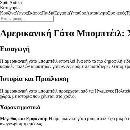
Spiti Antika
Κατηγορίες
Κουζίνα
Υπνος
Σκάφος
Παιδιά
Εργασία
Υπαιθρο
Αυτοκίνητο
Συσκευές
Τ
Αμερικανική Γάτα Μπομπτέιλ: 
Εισαγωγή
Η αμερικανική γάτα μπομπτέιλ αποτελεί ένα από τα πιο δημοφιλή είδη
καρδιές πολλών ιδιοκτητών γάτων. Ας δούμε περισσότερες λεπτομέρει
Ιστορία και Προέλευση
Η αμερικανική γάτα μπομπτέιλ προέρχεται από τις Ηνωμένες Πολιτείες
χώρα, με ιστορία που χάνεται στο χρόνο.
Χαρακτηριστικά
Μέγεθος και Εμφάνιση:
Η αμερικανική γάτα μπομπτέιλ έχει μικρό έ
αναγνωρίσιμη αμέσως.