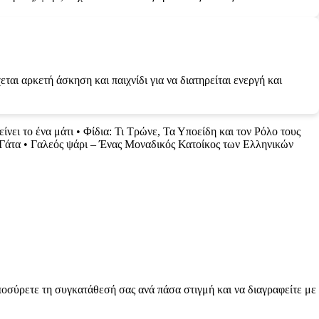
ται αρκετή άσκηση και παιχνίδι για να διατηρείται ενεργή και
είνει το ένα μάτι
•
Φίδια: Τι Τρώνε, Τα Υποείδη και τον Ρόλο τους
 Γάτα
•
Γαλεός ψάρι – Ένας Μοναδικός Κατοίκος των Ελληνικών
ποσύρετε τη συγκατάθεσή σας ανά πάσα στιγμή και να διαγραφείτε με