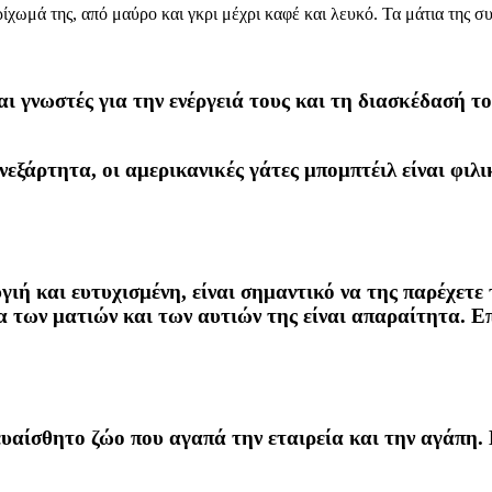
χωμά της, από μαύρο και γκρι μέχρι καφέ και λευκό. Τα μάτια της συ
ι γνωστές για την ενέργειά τους και τη διασκέδασή το
εξάρτητα, οι αμερικανικές γάτες μπομπτέιλ είναι φιλικ
γιή και ευτυχισμένη, είναι σημαντικό να της παρέχετ
των ματιών και των αυτιών της είναι απαραίτητα. Επι
ευαίσθητο ζώο που αγαπά την εταιρεία και την αγάπη. 