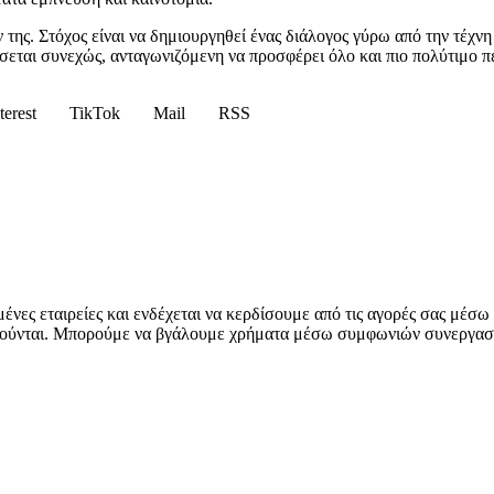
 της. Στόχος είναι να δημιουργηθεί ένας διάλογος γύρω από την τέχνη 
ίσσεται συνεχώς, ανταγωνιζόμενη να προσφέρει όλο και πιο πολύτιμο π
terest
TikTok
Mail
RSS
ένες εταιρείες και ενδέχεται να κερδίσουμε από τις αγορές σας μέσ
ηρούνται. Μπορούμε να βγάλουμε χρήματα μέσω συμφωνιών συνεργασί