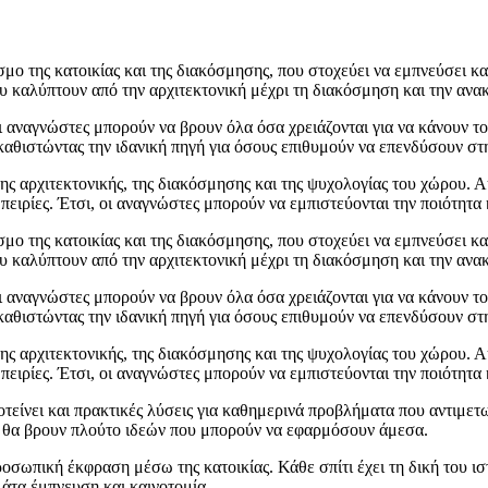
μο της κατοικίας και της διακόσμησης, που στοχεύει να εμπνεύσει και
 καλύπτουν από την αρχιτεκτονική μέχρι τη διακόσμηση και την ανακα
ι αναγνώστες μπορούν να βρουν όλα όσα χρειάζονται για να κάνουν το
αθιστώντας την ιδανική πηγή για όσους επιθυμούν να επενδύσουν στη
της αρχιτεκτονικής, της διακόσμησης και της ψυχολογίας του χώρου. 
μπειρίες. Έτσι, οι αναγνώστες μπορούν να εμπιστεύονται την ποιότητα
μο της κατοικίας και της διακόσμησης, που στοχεύει να εμπνεύσει και
 καλύπτουν από την αρχιτεκτονική μέχρι τη διακόσμηση και την ανακα
ι αναγνώστες μπορούν να βρουν όλα όσα χρειάζονται για να κάνουν το
αθιστώντας την ιδανική πηγή για όσους επιθυμούν να επενδύσουν στη
της αρχιτεκτονικής, της διακόσμησης και της ψυχολογίας του χώρου. 
μπειρίες. Έτσι, οι αναγνώστες μπορούν να εμπιστεύονται την ποιότητα
τείνει και πρακτικές λύσεις για καθημερινά προβλήματα που αντιμετ
ς θα βρουν πλούτο ιδεών που μπορούν να εφαρμόσουν άμεσα.
προσωπική έκφραση μέσω της κατοικίας. Κάθε σπίτι έχει τη δική του 
μάτα έμπνευση και καινοτομία.