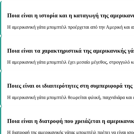
Ποια είναι η ιστορία και η καταγωγή της αμερικαν
Η αμερικανική γάτα μπομπτέιλ προέρχεται από την Αμερική και απ
Ποια είναι τα χαρακτηριστικά της αμερικανικής γά
Η αμερικανική γάτα μπομπτέιλ έχει μεσαίο μέγεθος, στρογγυλό κε
Ποιες είναι οι ιδιαιτερότητες στη συμπεριφορά της
Η αμερικανική γάτα μπομπτέιλ θεωρείται φιλική, παιχνιδιάρα και 
Ποια είναι η διατροφή που χρειάζεται η αμερικανι
Η διατροφή της αμερικανικής γάτας μπομπτέιλ πρέπει να είναι ισο