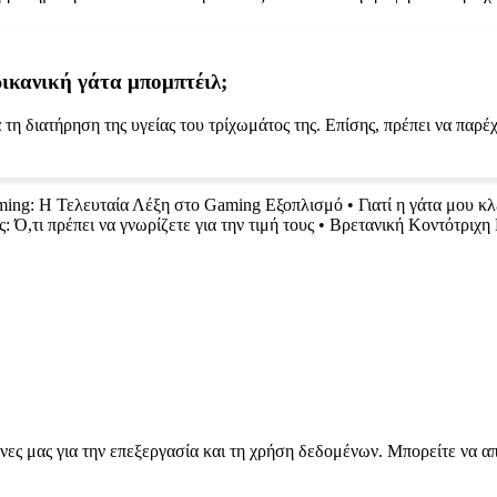
ρικανική γάτα μπομπτέιλ;
τη διατήρηση της υγείας του τρίχωμάτος της. Επίσης, πρέπει να παρέχε
ming: Η Τελευταία Λέξη στο Gaming Εξοπλισμό
•
Γιατί η γάτα μου κλ
: Ό,τι πρέπει να γνωρίζετε για την τιμή τους
•
Βρετανική Κοντότριχη
νες μας για την επεξεργασία και τη χρήση δεδομένων. Μπορείτε να α