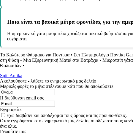
Ποια είναι τα βασικά μέτρα φροντίδας για την αμε
Η αμερικανική γάτα μπομπτέιλ χρειάζεται τακτικό βούρτσισμα για 
ευχάριστη.
Το Καλύτερο Φάρμακο για Ποντίκια
•
Σετ Πληκτρολόγιο Ποντίκι Ga
στη Φύση
•
Μια Εξερευνητική Ματιά στα Βατράχια
•
Μικροτσίπ γάτας
Θαλασσών
•
Spiti Antika
Ακολουθήστε - λάβετε το ενημερωτικό μας δελτίο
Μερικές φορές το μήνα στέλνουμε κάτι που θα απολαύσετε.
Η διεύθυνση email σας
Εγγραφείτε
Έχω διαβάσει και αποδέχομαι τους όρους και τις προϋποθέσεις.
Όταν εγγράφεστε στο ενημερωτικό μας δελτίο, αποδέχεστε τους κανό
ένα κλικ.
Γνωρίστε μας