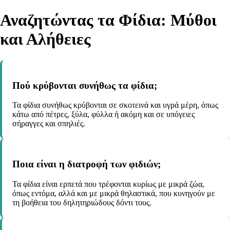
Αναζητώντας τα Φίδια: Μύθοι
και Αλήθειες
Πού κρύβονται συνήθως τα φίδια;
Τα φίδια συνήθως κρύβονται σε σκοτεινά και υγρά μέρη, όπως
κάτω από πέτρες, ξύλα, φύλλα ή ακόμη και σε υπόγειες
σήραγγες και σπηλιές.
Ποια είναι η διατροφή των φιδιών;
Τα φίδια είναι ερπετά που τρέφονται κυρίως με μικρά ζώα,
όπως εντόμα, αλλά και με μικρά θηλαστικά, που κυνηγούν με
τη βοήθεια του δηλητηριώδους δόντι τους.