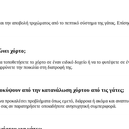
και την αποβολή τριχώματος από το πεπτικό σύστημα της γάτας. Επίση
νει χόρτο;
α τοποθετήσετε το χόρτο σε έναν ειδικό δοχείο ή να το φυτέψετε σε 
ρρύνετε την ποικιλία στη διατροφή της.
ροκύψουν από την κατανάλωση χόρτου από τις γάτες;
εί να προκαλέσει προβλήματα όπως εμετό, διάρροια ή ακόμα και αναπτυ
ο σας αν παρατηρήσετε οποιαδήποτε ανησυχητική συμπεριφορά.
χόρτου για γάτες;