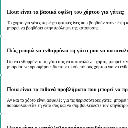
Ποια είναι τα βασικά οφέλη του χόρτου για γάτες;
Το χόρτο για γάτες περιέχει φυτικές ίνες που βοηθούν στην πέψη 
μπορεί να βοηθήσει στην πρόληψη της κατάποσης.
Πώς μπορώ να ενθαρρύνω τη γάτα μου να καταναλώ
Για να ενθαρρύνετε τη γάτα σας να καταναλώνει χόρτο, μπορείτε ν
μπορείτε να προσφέρετε διαφορετικούς τύπους χόρτου για να ενθα
Ποια είναι τα πιθανά προβλήματα που μπορεί να π
Αν και το χόρτο είναι ασφαλές για τις περισσότερες γάτες, μπορ
παρακολουθείτε τη γάτα σας και να συμβουλεύεστε τον κτηνίατρ
Ποιος είναι ο κατάλληλος τρόπος αποθήκευσης του 