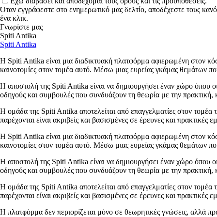
Έχω διαβάσει και αποδέχομαι τους όρους και τις προϋποθέσεις.
Όταν εγγράφεστε στο ενημερωτικό μας δελτίο, αποδέχεστε τους κανό
ένα κλικ.
Γνωρίστε μας
Spiti Antika
Spiti Antika
Η Spiti Antika είναι μια διαδικτυακή πλατφόρμα αφιερωμένη στον κόσ
καινοτομίες στον τομέα αυτό. Μέσω μιας ευρείας γκάμας θεμάτων που
Η αποστολή της Spiti Antika είναι να δημιουργήσει έναν χώρο όπου ο
οδηγούς και συμβουλές που συνδυάζουν τη θεωρία με την πρακτική, κ
Η ομάδα της Spiti Antika αποτελείται από επαγγελματίες στον τομέα 
παρέχονται είναι ακριβείς και βασισμένες σε έρευνες και πρακτικές ε
Η Spiti Antika είναι μια διαδικτυακή πλατφόρμα αφιερωμένη στον κόσ
καινοτομίες στον τομέα αυτό. Μέσω μιας ευρείας γκάμας θεμάτων που
Η αποστολή της Spiti Antika είναι να δημιουργήσει έναν χώρο όπου ο
οδηγούς και συμβουλές που συνδυάζουν τη θεωρία με την πρακτική, κ
Η ομάδα της Spiti Antika αποτελείται από επαγγελματίες στον τομέα 
παρέχονται είναι ακριβείς και βασισμένες σε έρευνες και πρακτικές ε
Η πλατφόρμα δεν περιορίζεται μόνο σε θεωρητικές γνώσεις, αλλά προ