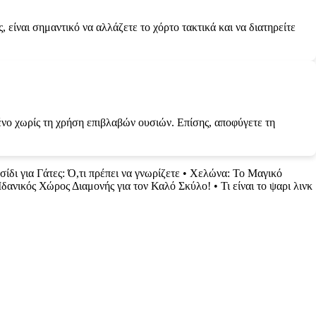
 είναι σημαντικό να αλλάζετε το χόρτο τακτικά και να διατηρείτε
μένο χωρίς τη χρήση επιβλαβών ουσιών. Επίσης, αποφύγετε τη
σίδι για Γάτες: Ό,τι πρέπει να γνωρίζετε
•
Χελώνα: Το Μαγικό
δανικός Χώρος Διαμονής για τον Καλό Σκύλο!
•
Τι είναι το ψαρι λινκ