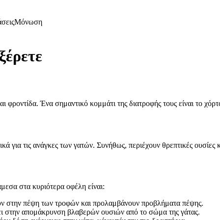
άσεις
Μόνωση
 ξέρετε
αι φροντίδα. Ένα σημαντικό κομμάτι της διατροφής τους είναι το χόρτο
δικά για τις ανάγκες των γατών. Συνήθως, περιέχουν θρεπτικές ουσίες
άμεσα στα κυριότερα οφέλη είναι:
θούν στην πέψη των τροφών και προλαμβάνουν προβλήματα πέψης.
ι στην απομάκρυνση βλαβερών ουσιών από το σώμα της γάτας.