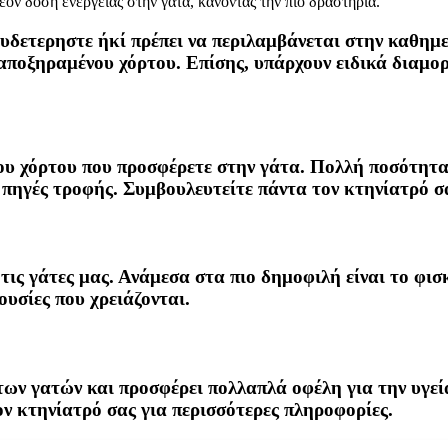
έον δόση ενέργειας στην γάτα, κάνοντάς την πιο δραστήρια.
ουδετερηστε ήκί πρέπει να περιλαμβάνεται στην καθημ
ποξηραμένου χόρτου. Επίσης, υπάρχουν ειδικά διαμορ
ου χόρτου που προσφέρετε στην γάτα. Πολλή ποσότητα
 πηγές τροφής. Συμβουλευτείτε πάντα τον κτηνίατρό σ
τις γάτες μας. Ανάμεσα στα πιο δημοφιλή είναι το φισ
ουσίες που χρειάζονται.
 των γατών και προσφέρει πολλαπλά οφέλη για την υγε
ον κτηνίατρό σας για περισσότερες πληροφορίες.