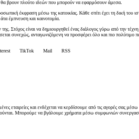
ς θα βρουν πλούτο ιδεών που μπορούν να εφαρμόσουν άμεσα.
προσωπική έκφραση μέσω της κατοικίας. Κάθε σπίτι έχει τη δική του 
μάτα έμπνευση και καινοτομία.
 της. Στόχος είναι να δημιουργηθεί ένας διάλογος γύρω από την τέχνη 
ίσσεται συνεχώς, ανταγωνιζόμενη να προσφέρει όλο και πιο πολύτιμο π
terest
TikTok
Mail
RSS
ένες εταιρείες και ενδέχεται να κερδίσουμε από τις αγορές σας μέσ
ηρούνται. Μπορούμε να βγάλουμε χρήματα μέσω συμφωνιών συνεργασί