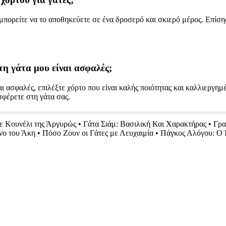
 μπορείτε να το αποθηκεύετε σε ένα δροσερό και σκιερό μέρος. Επίσης,
η γάτα μου είναι ασφαλές;
ναι ασφαλές, επιλέξτε χόρτο που είναι καλής ποιότητας και καλλιεργη
φέρετε στη γάτα σας.
ε Κουνέλι της Άργυρώς
•
Γάτα Σιάμ: Βασιλική Και Χαρακτήρας
•
Γρα
νο του Άκη
•
Πόσο Ζουν οι Γάτες με Λευχαιμία
•
Πάγκος Αλόγου: Ο Ι