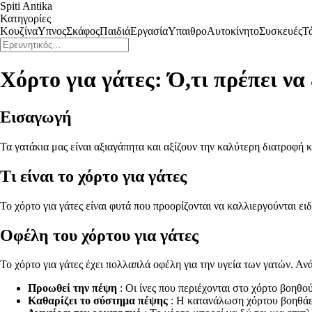
Spiti Antika
Κατηγορίες
Κουζίνα
Υπνος
Σκάφος
Παιδιά
Εργασία
Υπαιθρο
Αυτοκίνητο
Συσκευές
Τ
Χόρτο για γάτες: Ό,τι πρέπει να
Εισαγωγή
Τα γατάκια μας είναι αξιαγάπητα και αξίζουν την καλύτερη διατροφή κ
Τι είναι το χόρτο για γάτες
Το χόρτο για γάτες είναι φυτά που προορίζονται να καλλιεργούνται ει
Οφέλη του χόρτου για γάτες
Το χόρτο για γάτες έχει πολλαπλά οφέλη για την υγεία των γατών. Αν
Προωθεί την πέψη
: Οι ίνες που περιέχονται στο χόρτο βοη
Καθαρίζει το σύστημα πέψης
: Η κατανάλωση χόρτου βοηθάε