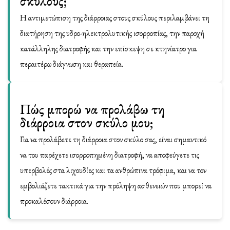
σκύλους;
Η αντιμετώπιση της διάρροιας στους σκύλους περιλαμβάνει τη
διατήρηση της υδρο-ηλεκτρολυτικής ισορροπίας, την παροχή
κατάλληλης διατροφής και την επίσκεψη σε κτηνίατρο για
περαιτέρω διάγνωση και θεραπεία.
Πώς μπορώ να προλάβω τη
διάρροια στον σκύλο μου;
Για να προλάβετε τη διάρροια στον σκύλο σας, είναι σημαντικό
να του παρέχετε ισορροπημένη διατροφή, να αποφεύγετε τις
υπερβολές στα λιχουδίες και τα ανθρώπινα τρόφιμα, και να τον
εμβολιάζετε τακτικά για την πρόληψη ασθενειών που μπορεί να
προκαλέσουν διάρροια.