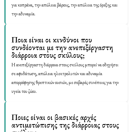
για κοπράνα, την απώλεια βάρους, την απώλεια της όρεξης και
την αδυναμία.
Ποια είναι οι κινδύνοι που
συνδέονται με την ανεπεξέργαστη
διάρροια στους σκύλους;
Η ανεπεξέργαστη διάρροια στους σκύλους μπορεί να οδηγήσει
σε αφυδάτωση, απώλεια ηλεκτρολυτών και αδυναμία
απορρόφησης θρεπτικών ουσιών, με σοβαρές συνέπειες για την
υγεία του ζώου.
Ποιες είναι οι βασικές αρχές
αντιμετώπισης της διάρροιας στους