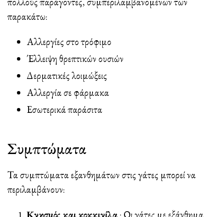
πολλούς παράγοντες, συμπεριλαμβανομένων των
παρακάτω:
Αλλεργίες στο τρόφιμο
Έλλειψη θρεπτικών ουσιών
Δερματικές λοιμώξεις
Αλλεργία σε φάρμακα
Εσωτερικά παράσιτα
Συμπτώματα
Τα συμπτώματα εξανθημάτων στις γάτες μπορεί να
περιλαμβάνουν:
Κνησμός και κοκκινίλα
: Οι γάτες με εξάνθημα