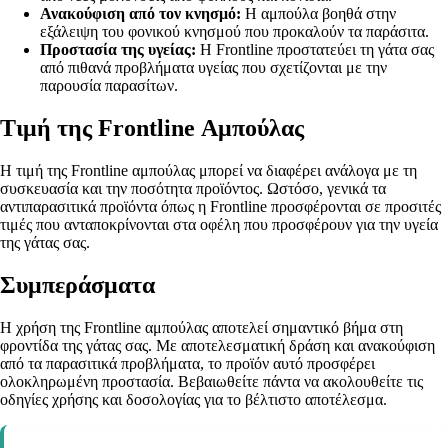
Ανακούφιση από τον κνησμό:
Η αμπούλα βοηθά στην
εξάλειψη του φονικού κνησμού που προκαλούν τα παράσιτα.
Προστασία της υγείας:
Η Frontline προστατεύει τη γάτα σας
από πιθανά προβλήματα υγείας που σχετίζονται με την
παρουσία παρασίτων.
Τιμή της Frontline Αμπούλας
Η τιμή της Frontline αμπούλας μπορεί να διαφέρει ανάλογα με τη
συσκευασία και την ποσότητα προϊόντος. Ωστόσο, γενικά τα
αντιπαρασιτικά προϊόντα όπως η Frontline προσφέρονται σε προσιτές
τιμές που ανταποκρίνονται στα οφέλη που προσφέρουν για την υγεία
της γάτας σας.
Συμπεράσματα
Η χρήση της Frontline αμπούλας αποτελεί σημαντικό βήμα στη
φροντίδα της γάτας σας. Με αποτελεσματική δράση και ανακούφιση
από τα παρασιτικά προβλήματα, το προϊόν αυτό προσφέρει
ολοκληρωμένη προστασία. Βεβαιωθείτε πάντα να ακολουθείτε τις
οδηγίες χρήσης και δοσολογίας για το βέλτιστο αποτέλεσμα.