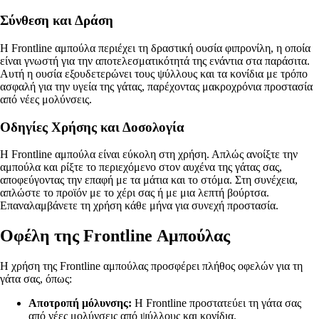
Σύνθεση και Δράση
Η Frontline αμπούλα περιέχει τη δραστική ουσία φιπρονίλη, η οποία
είναι γνωστή για την αποτελεσματικότητά της ενάντια στα παράσιτα.
Αυτή η ουσία εξουδετερώνει τους ψύλλους και τα κονίδια με τρόπο
ασφαλή για την υγεία της γάτας, παρέχοντας μακροχρόνια προστασία
από νέες μολύνσεις.
Οδηγίες Χρήσης και Δοσολογία
Η Frontline αμπούλα είναι εύκολη στη χρήση. Απλώς ανοίξτε την
αμπούλα και ρίξτε το περιεχόμενο στον αυχένα της γάτας σας,
αποφεύγοντας την επαφή με τα μάτια και το στόμα. Στη συνέχεια,
απλώστε το προϊόν με το χέρι σας ή με μια λεπτή βούρτσα.
Επαναλαμβάνετε τη χρήση κάθε μήνα για συνεχή προστασία.
Οφέλη της Frontline Αμπούλας
Η χρήση της Frontline αμπούλας προσφέρει πλήθος οφελών για τη
γάτα σας, όπως:
Αποτροπή μόλυνσης:
Η Frontline προστατεύει τη γάτα σας
από νέες μολύνσεις από ψύλλους και κονίδια.