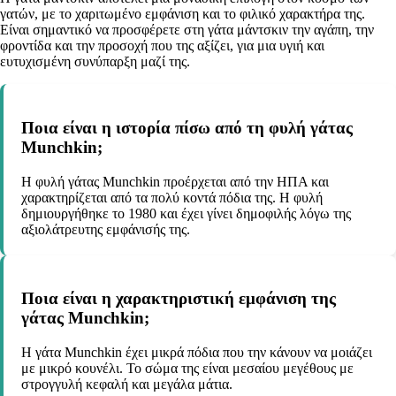
γατών, με το χαριτωμένο εμφάνιση και το φιλικό χαρακτήρα της.
Είναι σημαντικό να προσφέρετε στη γάτα μάντσκιν την αγάπη, την
φροντίδα και την προσοχή που της αξίζει, για μια υγιή και
ευτυχισμένη συνύπαρξη μαζί της.
Ποια είναι η ιστορία πίσω από τη φυλή γάτας
Munchkin;
Η φυλή γάτας Munchkin προέρχεται από την ΗΠΑ και
χαρακτηρίζεται από τα πολύ κοντά πόδια της. Η φυλή
δημιουργήθηκε το 1980 και έχει γίνει δημοφιλής λόγω της
αξιολάτρευτης εμφάνισής της.
Ποια είναι η χαρακτηριστική εμφάνιση της
γάτας Munchkin;
Η γάτα Munchkin έχει μικρά πόδια που την κάνουν να μοιάζει
με μικρό κουνέλι. Το σώμα της είναι μεσαίου μεγέθους με
στρογγυλή κεφαλή και μεγάλα μάτια.