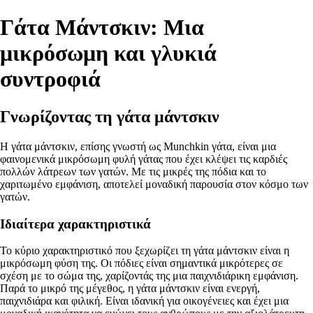
Γάτα Μάντσκιν: Μια
μικρόσωμη και γλυκιά
συντροφιά
Γνωρίζοντας τη γάτα μάντσκιν
Η γάτα μάντσκιν, επίσης γνωστή ως Munchkin γάτα, είναι μια
φαινομενικά μικρόσωμη φυλή γάτας που έχει κλέψει τις καρδιές
πολλών λάτρεων των γατών. Με τις μικρές της πόδια και το
χαριτωμένο εμφάνιση, αποτελεί μοναδική παρουσία στον κόσμο των
γατών.
Ιδιαίτερα χαρακτηριστικά
Το κύριο χαρακτηριστικό που ξεχωρίζει τη γάτα μάντσκιν είναι η
μικρόσωμη φύση της. Οι πόδιες είναι σημαντικά μικρότερες σε
σχέση με το σώμα της, χαρίζοντάς της μια παιχνιδιάρικη εμφάνιση.
Παρά το μικρό της μέγεθος, η γάτα μάντσκιν είναι ενεργή,
παιχνιδιάρα και φιλική. Είναι ιδανική για οικογένειες και έχει μια