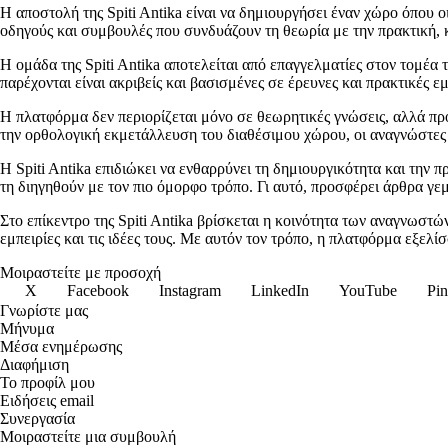
Η αποστολή της Spiti Antika είναι να δημιουργήσει έναν χώρο όπου ο
οδηγούς και συμβουλές που συνδυάζουν τη θεωρία με την πρακτική, κ
Η ομάδα της Spiti Antika αποτελείται από επαγγελματίες στον τομέα 
παρέχονται είναι ακριβείς και βασισμένες σε έρευνες και πρακτικές ε
Η πλατφόρμα δεν περιορίζεται μόνο σε θεωρητικές γνώσεις, αλλά προ
την ορθολογική εκμετάλλευση του διαθέσιμου χώρου, οι αναγνώστε
Η Spiti Antika επιδιώκει να ενθαρρύνει τη δημιουργικότητα και την 
τη διηγηθούν με τον πιο όμορφο τρόπο. Γι αυτό, προσφέρει άρθρα γε
Στο επίκεντρο της Spiti Antika βρίσκεται η κοινότητα των αναγνωστών
εμπειρίες και τις ιδέες τους. Με αυτόν τον τρόπο, η πλατφόρμα εξελ
Μοιραστείτε με προσοχή
X
Facebook
Instagram
LinkedIn
YouTube
Pin
Γνωρίστε μας
Μήνυμα
Μέσα ενημέρωσης
Διαφήμιση
Το προφίλ μου
Ειδήσεις email
Συνεργασία
Μοιραστείτε μια συμβουλή