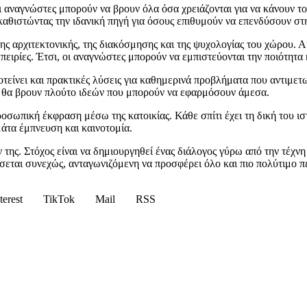
ι αναγνώστες μπορούν να βρουν όλα όσα χρειάζονται για να κάνουν το
αθιστώντας την ιδανική πηγή για όσους επιθυμούν να επενδύσουν στη
της αρχιτεκτονικής, της διακόσμησης και της ψυχολογίας του χώρου. 
μπειρίες. Έτσι, οι αναγνώστες μπορούν να εμπιστεύονται την ποιότητα
τείνει και πρακτικές λύσεις για καθημερινά προβλήματα που αντιμετ
ς θα βρουν πλούτο ιδεών που μπορούν να εφαρμόσουν άμεσα.
προσωπική έκφραση μέσω της κατοικίας. Κάθε σπίτι έχει τη δική του 
μάτα έμπνευση και καινοτομία.
 της. Στόχος είναι να δημιουργηθεί ένας διάλογος γύρω από την τέχνη 
ίσσεται συνεχώς, ανταγωνιζόμενη να προσφέρει όλο και πιο πολύτιμο π
terest
TikTok
Mail
RSS