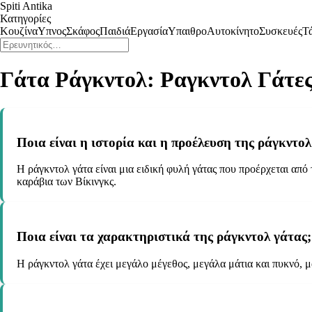
Spiti Antika
Κατηγορίες
Κουζίνα
Υπνος
Σκάφος
Παιδιά
Εργασία
Υπαιθρο
Αυτοκίνητο
Συσκευές
Τ
Γάτα Ράγκντολ: Ραγκντολ Γάτε
Ποια είναι η ιστορία και η προέλευση της ράγκντολ
Η ράγκντολ γάτα είναι μια ειδική φυλή γάτας που προέρχεται από 
καράβια των Βίκινγκς.
Ποια είναι τα χαρακτηριστικά της ράγκντολ γάτας;
Η ράγκντολ γάτα έχει μεγάλο μέγεθος, μεγάλα μάτια και πυκνό, μ