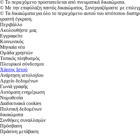
© Το περιεχόμενο προστατεύεται από πνευματικά δικαιώματα.
© Με την επιφύλαξη παντός δικαιώματος. Συνεργαζόμαστε με επιλεγμ
© Τα δικαιώματα για όλο το περιεχόμενο αυτού του ιστότοπου διατ
γραπτή έγκριση.
Περιβάλλο
Ακολουθήστε μας
Εγγραφείτε
Κοινωνικός
Μηνιαία νέα
Ομάδα χρηστών
Τοπικός πληθυσμός
Πλευρικοί σύνδεσμοι
Χάρτης Ιστού
Ανάρτηση ιστολογίου
Αρχείο δεδομένων
Γωνιά γραφής
Αυτόματη ενημέρωση
Νομοθεσία
Διαδικτυακά cookies
Πολιτική δεδομένων
δικαιώματα
Συνθήκες συναλλαγών
Πρόσβαση
Πράσινη μετάβαση