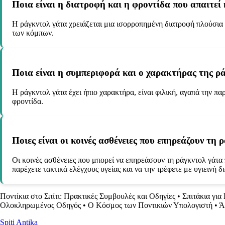
Ποια είναι η διατροφή και η φροντίδα που απαιτεί
Η ράγκντολ γάτα χρειάζεται μια ισορροπημένη διατροφή πλούσια σ
των κόμπων.
Ποια είναι η συμπεριφορά και ο χαρακτήρας της ρ
Η ράγκντολ γάτα έχει ήπιο χαρακτήρα, είναι φιλική, αγαπά την πα
φροντίδα.
Ποιες είναι οι κοινές ασθένειες που επηρεάζουν τη 
Οι κοινές ασθένειες που μπορεί να επηρεάσουν τη ράγκντολ γάτα 
παρέχετε τακτικά ελέγχους υγείας και να την τρέφετε με υγιεινή δ
Ποντίκια στο Σπίτι: Πρακτικές Συμβουλές και Οδηγίες
•
Σπιτάκια για
Ολοκληρωμένος Οδηγός
•
Ο Κόσμος των Ποντικιών Υπολογιστή
•
Ά
Spiti Antika