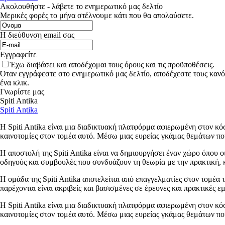
Ακολουθήστε - λάβετε το ενημερωτικό μας δελτίο
Μερικές φορές το μήνα στέλνουμε κάτι που θα απολαύσετε.
Η διεύθυνση email σας
Εγγραφείτε
Έχω διαβάσει και αποδέχομαι τους όρους και τις προϋποθέσεις.
Όταν εγγράφεστε στο ενημερωτικό μας δελτίο, αποδέχεστε τους κανό
ένα κλικ.
Γνωρίστε μας
Spiti Antika
Spiti Antika
Η Spiti Antika είναι μια διαδικτυακή πλατφόρμα αφιερωμένη στον κόσ
καινοτομίες στον τομέα αυτό. Μέσω μιας ευρείας γκάμας θεμάτων που
Η αποστολή της Spiti Antika είναι να δημιουργήσει έναν χώρο όπου ο
οδηγούς και συμβουλές που συνδυάζουν τη θεωρία με την πρακτική, κ
Η ομάδα της Spiti Antika αποτελείται από επαγγελματίες στον τομέα 
παρέχονται είναι ακριβείς και βασισμένες σε έρευνες και πρακτικές ε
Η Spiti Antika είναι μια διαδικτυακή πλατφόρμα αφιερωμένη στον κόσ
καινοτομίες στον τομέα αυτό. Μέσω μιας ευρείας γκάμας θεμάτων που