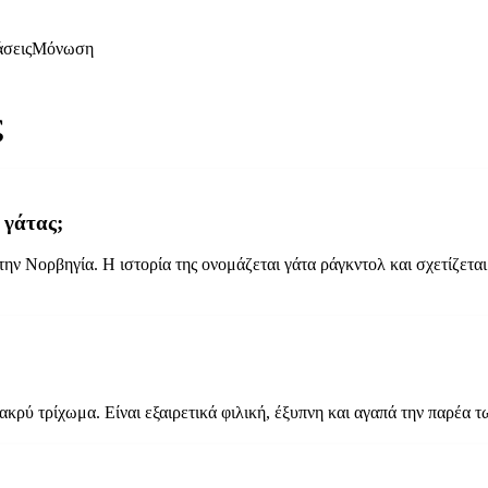
άσεις
Μόνωση
ς
 γάτας;
την Νορβηγία. Η ιστορία της ονομάζεται γάτα ράγκντολ και σχετίζεται
ακρύ τρίχωμα. Είναι εξαιρετικά φιλική, έξυπνη και αγαπά την παρέα 