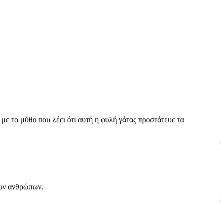
 με το μύθο που λέει ότι αυτή η φυλή γάτας προστάτευε τα
των ανθρώπων.