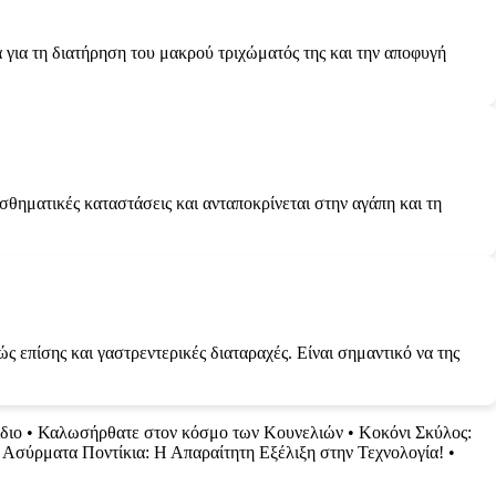
α για τη διατήρηση του μακρού τριχώματός της και την αποφυγή
ισθηματικές καταστάσεις και ανταποκρίνεται στην αγάπη και τη
 επίσης και γαστρεντερικές διαταραχές. Είναι σημαντικό να της
διο
•
Καλωσήρθατε στον κόσμο των Κουνελιών
•
Κοκόνι Σκύλος:
•
Ασύρματα Ποντίκια: Η Απαραίτητη Εξέλιξη στην Τεχνολογία!
•