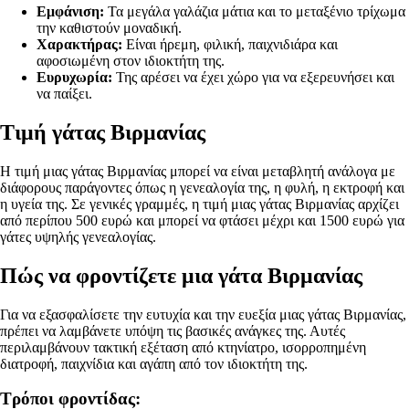
Εμφάνιση:
Τα μεγάλα γαλάζια μάτια και το μεταξένιο τρίχωμα
την καθιστούν μοναδική.
Χαρακτήρας:
Είναι ήρεμη, φιλική, παιχνιδιάρα και
αφοσιωμένη στον ιδιοκτήτη της.
Ευρυχωρία:
Της αρέσει να έχει χώρο για να εξερευνήσει και
να παίξει.
Τιμή γάτας Βιρμανίας
Η τιμή μιας γάτας Βιρμανίας μπορεί να είναι μεταβλητή ανάλογα με
διάφορους παράγοντες όπως η γενεαλογία της, η φυλή, η εκτροφή και
η υγεία της. Σε γενικές γραμμές, η τιμή μιας γάτας Βιρμανίας αρχίζει
από περίπου 500 ευρώ και μπορεί να φτάσει μέχρι και 1500 ευρώ για
γάτες υψηλής γενεαλογίας.
Πώς να φροντίζετε μια γάτα Βιρμανίας
Για να εξασφαλίσετε την ευτυχία και την ευεξία μιας γάτας Βιρμανίας,
πρέπει να λαμβάνετε υπόψη τις βασικές ανάγκες της. Αυτές
περιλαμβάνουν τακτική εξέταση από κτηνίατρο, ισορροπημένη
διατροφή, παιχνίδια και αγάπη από τον ιδιοκτήτη της.
Τρόποι φροντίδας: