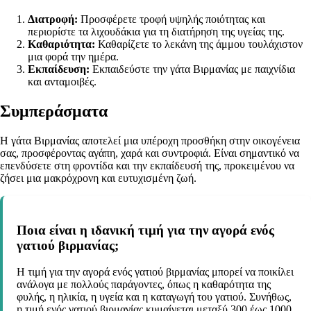
Διατροφή:
Προσφέρετε τροφή υψηλής ποιότητας και
περιορίστε τα λιχουδάκια για τη διατήρηση της υγείας της.
Καθαριότητα:
Καθαρίζετε το λεκάνη της άμμου τουλάχιστον
μια φορά την ημέρα.
Εκπαίδευση:
Εκπαιδεύστε την γάτα Βιρμανίας με παιχνίδια
και ανταμοιβές.
Συμπεράσματα
Η γάτα Βιρμανίας αποτελεί μια υπέροχη προσθήκη στην οικογένεια
σας, προσφέροντας αγάπη, χαρά και συντροφιά. Είναι σημαντικό να
επενδύσετε στη φροντίδα και την εκπαίδευσή της, προκειμένου να
ζήσει μια μακρόχρονη και ευτυχισμένη ζωή.
Ποια είναι η ιδανική τιμή για την αγορά ενός
γατιού βιρμανίας;
Η τιμή για την αγορά ενός γατιού βιρμανίας μπορεί να ποικίλει
ανάλογα με πολλούς παράγοντες, όπως η καθαρότητα της
φυλής, η ηλικία, η υγεία και η καταγωγή του γατιού. Συνήθως,
η τιμή ενός γατιού βιρμανίας κυμαίνεται μεταξύ 300 έως 1000