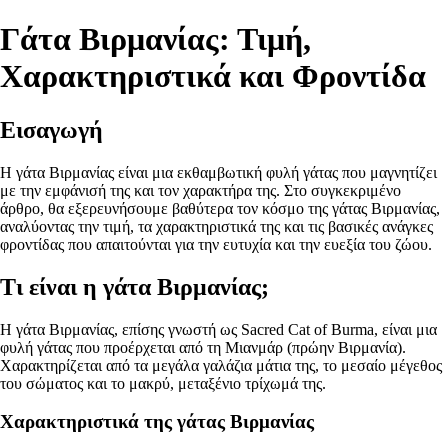
Γάτα Βιρμανίας: Τιμή,
Χαρακτηριστικά και Φροντίδα
Εισαγωγή
Η γάτα Βιρμανίας είναι μια εκθαμβωτική φυλή γάτας που μαγνητίζει
με την εμφάνισή της και τον χαρακτήρα της. Στο συγκεκριμένο
άρθρο, θα εξερευνήσουμε βαθύτερα τον κόσμο της γάτας Βιρμανίας,
αναλύοντας την τιμή, τα χαρακτηριστικά της και τις βασικές ανάγκες
φροντίδας που απαιτούνται για την ευτυχία και την ευεξία του ζώου.
Τι είναι η γάτα Βιρμανίας;
Η γάτα Βιρμανίας, επίσης γνωστή ως Sacred Cat of Burma, είναι μια
φυλή γάτας που προέρχεται από τη Μιανμάρ (πρώην Βιρμανία).
Χαρακτηρίζεται από τα μεγάλα γαλάζια μάτια της, το μεσαίο μέγεθος
του σώματος και το μακρύ, μεταξένιο τρίχωμά της.
Χαρακτηριστικά της γάτας Βιρμανίας