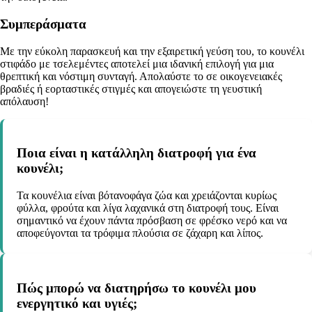
Συμπεράσματα
Με την εύκολη παρασκευή και την εξαιρετική γεύση του, το κουνέλι
στιφάδο με τσελεμέντες αποτελεί μια ιδανική επιλογή για μια
θρεπτική και νόστιμη συνταγή. Απολαύστε το σε οικογενειακές
βραδιές ή εορταστικές στιγμές και απογειώστε τη γευστική
απόλαυση!
Ποια είναι η κατάλληλη διατροφή για ένα
κουνέλι;
Τα κουνέλια είναι βότανοφάγα ζώα και χρειάζονται κυρίως
φύλλα, φρούτα και λίγα λαχανικά στη διατροφή τους. Είναι
σημαντικό να έχουν πάντα πρόσβαση σε φρέσκο νερό και να
αποφεύγονται τα τρόφιμα πλούσια σε ζάχαρη και λίπος.
Πώς μπορώ να διατηρήσω το κουνέλι μου
ενεργητικό και υγιές;