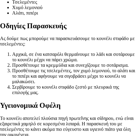
Τσελεμέντες
Χυμό λεμονιού
Αλάτι, πιπέρι
Οδηγίες Παρασκευής
Ας δούμε πως μπορούμε να παρασκευάσουμε το κουνέλι στιφάδο με
τσελεμέντες:
Αρχικά, σε ένα κατσαρόλι θερμαίνουμε το λάδι και σοτάρουμε
το κουνέλι μέχρι να πάρει χρώμα.
Προσθέτουμε τα κρεμμύδια και συνεχίζουμε το σοτάρισμα.
Προσθέτουμε τις τσελεμέντες, τον χυμό λεμονιού, το αλάτι και
το πιπέρι και αφήνουμε να σιγοβράσει μέχρι το κουνέλι να
μαλακώσει.
Σερβίρουμε το κουνέλι στιφάδο ζεστό με πλευρικά της
επιλογής μας.
Υγειονομικά Οφέλη
Το κουνέλι αποτελεί πλούσια πηγή πρωτεΐνης και σίδηρου, ενώ είναι
εξαιρετικά χαμηλό σε κορεσμένα λιπαρά. Η παρασκευή του με
τσελεμέντες το κάνει ακόμα πιο εύγευστο και υγιεινό πιάτο για όλη
την οικογένεια.