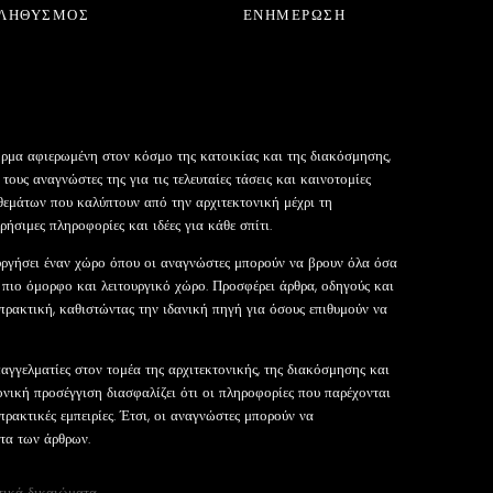
ΛΗΘΥΣΜΌΣ
ΕΝΗΜΈΡΩΣΗ
όρμα αφιερωμένη στον κόσμο της κατοικίας και της διακόσμησης,
τους αναγνώστες της για τις τελευταίες τάσεις και καινοτομίες
θεμάτων που καλύπτουν από την αρχιτεκτονική μέχρι τη
ήσιμες πληροφορίες και ιδέες για κάθε σπίτι.
ουργήσει έναν χώρο όπου οι αναγνώστες μπορούν να βρουν όλα όσα
ν πιο όμορφο και λειτουργικό χώρο. Προσφέρει άρθρα, οδηγούς και
πρακτική, καθιστώντας την ιδανική πηγή για όσους επιθυμούν να
αγγελματίες στον τομέα της αρχιτεκτονικής, της διακόσμησης και
ονική προσέγγιση διασφαλίζει ότι οι πληροφορίες που παρέχονται
 πρακτικές εμπειρίες. Έτσι, οι αναγνώστες μπορούν να
ητα των άρθρων.
τικά δικαιώματα.