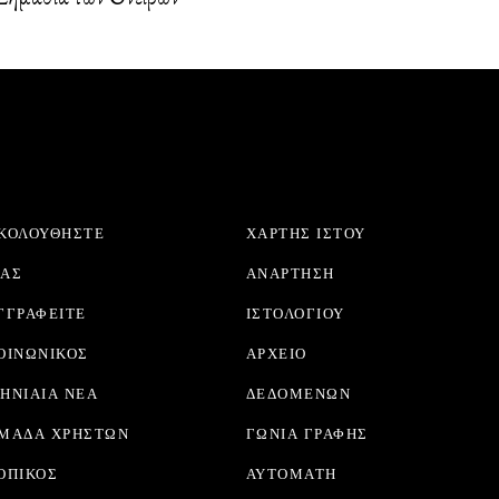
ΚΟΛΟΥΘΉΣΤΕ
ΧΆΡΤΗΣ ΙΣΤΟΎ
ΑΣ
ΑΝΆΡΤΗΣΗ
ΓΓΡΑΦΕΊΤΕ
ΙΣΤΟΛΟΓΊΟΥ
ΟΙΝΩΝΙΚΌΣ
ΑΡΧΕΊΟ
ΗΝΙΑΊΑ ΝΈΑ
ΔΕΔΟΜΈΝΩΝ
ΜΆΔΑ ΧΡΗΣΤΏΝ
ΓΩΝΙΆ ΓΡΑΦΉΣ
ΟΠΙΚΌΣ
ΑΥΤΌΜΑΤΗ