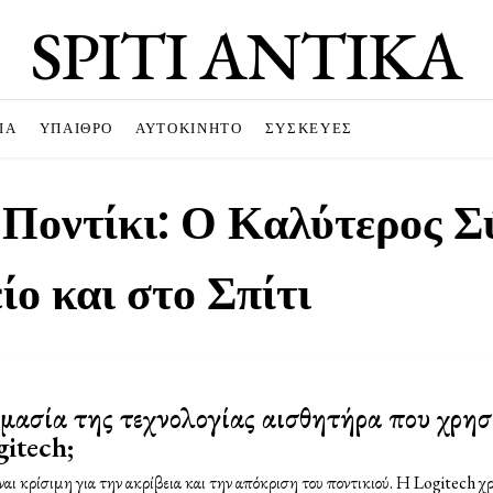
SPITI ANTIKA
ΊΑ
ΥΠΑΙΘΡΟ
ΑΥΤΟΚΊΝΗΤΟ
ΣΥΣΚΕΥΈΣ
Ποντίκι: Ο Καλύτερος Σ
ίο και στο Σπίτι
ημασία της τεχνολογίας αισθητήρα που χρησ
gitech;
ναι κρίσιμη για την ακρίβεια και την απόκριση του ποντικιού. Η Logitech 