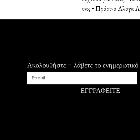
σας
•
Πράσινα Αλογα Λ
Ακολουθήστε - λάβετε το ενημερωτικό 
ΕΓΓΡΑΦΕΊΤΕ