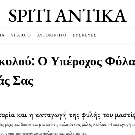
SPITI ANTIKA
ΊΑ
ΥΠΑΙΘΡΟ
ΑΥΤΟΚΊΝΗΤΟ
ΣΥΣΚΕΥΈΣ
κυλού: Ο Υπέροχος Φύλα
άς Σας
στορία και η καταγωγή της φυλής του μαστί
ες ρίζες και θεωρείται μία από τις παλαιότερες φυλές σκύλων. Η καταγωγή τ
ου χρησιμοποιούνταν ως φύλακες και πολεμιστές.