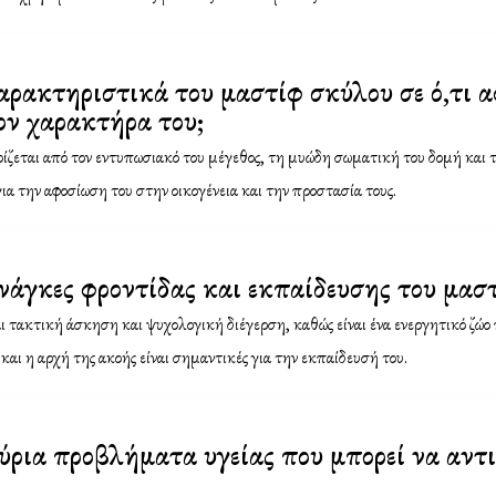
χαρακτηριστικά του μαστίφ σκύλου σε ό,τι 
ον χαρακτήρα του;
ζεται από τον εντυπωσιακό του μέγεθος, τη μυώδη σωματική του δομή και τ
για την αφοσίωση του στην οικογένεια και την προστασία τους.
 ανάγκες φροντίδας και εκπαίδευσης του μασ
 τακτική άσκηση και ψυχολογική διέγερση, καθώς είναι ένα ενεργητικό ζώο 
και η αρχή της ακοής είναι σημαντικές για την εκπαίδευσή του.
κύρια προβλήματα υγείας που μπορεί να αντ