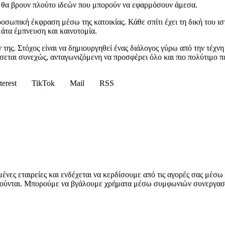
ς θα βρουν πλούτο ιδεών που μπορούν να εφαρμόσουν άμεσα.
προσωπική έκφραση μέσω της κατοικίας. Κάθε σπίτι έχει τη δική του 
μάτα έμπνευση και καινοτομία.
 της. Στόχος είναι να δημιουργηθεί ένας διάλογος γύρω από την τέχνη 
ίσσεται συνεχώς, ανταγωνιζόμενη να προσφέρει όλο και πιο πολύτιμο π
terest
TikTok
Mail
RSS
ένες εταιρείες και ενδέχεται να κερδίσουμε από τις αγορές σας μέσ
ηρούνται. Μπορούμε να βγάλουμε χρήματα μέσω συμφωνιών συνεργασί