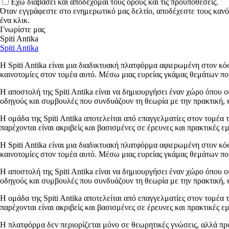
Έχω διαβάσει και αποδέχομαι τους όρους και τις προϋποθέσεις.
Όταν εγγράφεστε στο ενημερωτικό μας δελτίο, αποδέχεστε τους κανό
ένα κλικ.
Γνωρίστε μας
Spiti Antika
Spiti Antika
Η Spiti Antika είναι μια διαδικτυακή πλατφόρμα αφιερωμένη στον κόσ
καινοτομίες στον τομέα αυτό. Μέσω μιας ευρείας γκάμας θεμάτων που
Η αποστολή της Spiti Antika είναι να δημιουργήσει έναν χώρο όπου ο
οδηγούς και συμβουλές που συνδυάζουν τη θεωρία με την πρακτική, κ
Η ομάδα της Spiti Antika αποτελείται από επαγγελματίες στον τομέα 
παρέχονται είναι ακριβείς και βασισμένες σε έρευνες και πρακτικές ε
Η Spiti Antika είναι μια διαδικτυακή πλατφόρμα αφιερωμένη στον κόσ
καινοτομίες στον τομέα αυτό. Μέσω μιας ευρείας γκάμας θεμάτων που
Η αποστολή της Spiti Antika είναι να δημιουργήσει έναν χώρο όπου ο
οδηγούς και συμβουλές που συνδυάζουν τη θεωρία με την πρακτική, κ
Η ομάδα της Spiti Antika αποτελείται από επαγγελματίες στον τομέα 
παρέχονται είναι ακριβείς και βασισμένες σε έρευνες και πρακτικές ε
Η πλατφόρμα δεν περιορίζεται μόνο σε θεωρητικές γνώσεις, αλλά προ