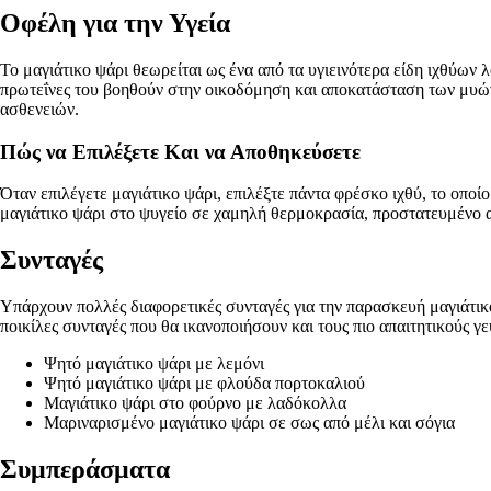
Οφέλη για την Υγεία
Το μαγιάτικο ψάρι θεωρείται ως ένα από τα υγιεινότερα είδη ιχθύων
πρωτεΐνες του βοηθούν στην οικοδόμηση και αποκατάσταση των μυών 
ασθενειών.
Πώς να Επιλέξετε Και να Αποθηκεύσετε
Όταν επιλέγετε μαγιάτικο ψάρι, επιλέξτε πάντα φρέσκο ιχθύ, το οπο
μαγιάτικο ψάρι στο ψυγείο σε χαμηλή θερμοκρασία, προστατευμένο α
Συνταγές
Υπάρχουν πολλές διαφορετικές συνταγές για την παρασκευή μαγιάτικ
ποικίλες συνταγές που θα ικανοποιήσουν και τους πιο απαιτητικούς γ
Ψητό μαγιάτικο ψάρι με λεμόνι
Ψητό μαγιάτικο ψάρι με φλούδα πορτοκαλιού
Μαγιάτικο ψάρι στο φούρνο με λαδόκολλα
Μαριναρισμένο μαγιάτικο ψάρι σε σως από μέλι και σόγια
Συμπεράσματα