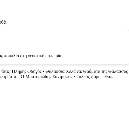
ύζι.
ς ποικιλία στη γευστική εμπειρία.
Γάτας: Πλήρης Οδηγός
•
Θαλάσσια Χελώνα: Θαύματα της Θάλασσας
ακή Γάτα – Ο Μυστηριώδης Σύντροφος
•
Γαλεός ψάρι – Ένας