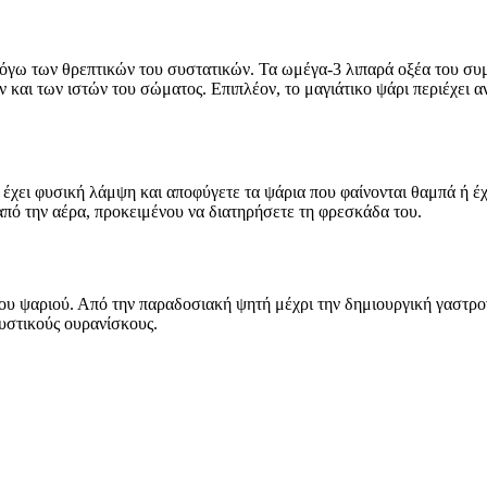
 λόγω των θρεπτικών του συστατικών. Τα ωμέγα-3 λιπαρά οξέα του συ
και των ιστών του σώματος. Επιπλέον, το μαγιάτικο ψάρι περιέχει 
ίο έχει φυσική λάμψη και αποφύγετε τα ψάρια που φαίνονται θαμπά ή 
πό την αέρα, προκειμένου να διατηρήσετε τη φρεσκάδα του.
ου ψαριού. Από την παραδοσιακή ψητή μέχρι την δημιουργική γαστρον
ευστικούς ουρανίσκους.