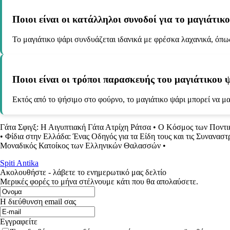
Ποιοι είναι οι κατάλληλοι συνοδοί για το μαγιάτικ
Το μαγιάτικο ψάρι συνδυάζεται ιδανικά με φρέσκα λαχανικά, όπως
Ποιοι είναι οι τρόποι παρασκευής του μαγιάτικου 
Εκτός από το ψήσιμο στο φούρνο, το μαγιάτικο ψάρι μπορεί να μαγ
Γάτα Σφιγξ: Η Αιγυπτιακή Γάτα Ατρίχη Ράτσα
•
Ο Κόσμος των Ποντι
•
Φίδια στην Ελλάδα: Ένας Οδηγός για τα Είδη τους και τις Συναναστ
Μοναδικός Κατοίκος των Ελληνικών Θαλασσών
•
Spiti Antika
Ακολουθήστε - λάβετε το ενημερωτικό μας δελτίο
Μερικές φορές το μήνα στέλνουμε κάτι που θα απολαύσετε.
Η διεύθυνση email σας
Εγγραφείτε