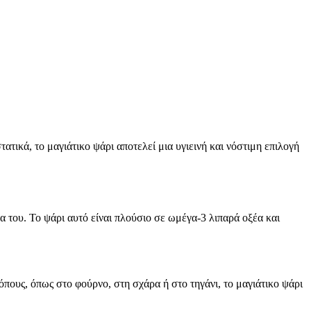
τικά, το μαγιάτικο ψάρι αποτελεί μια υγιεινή και νόστιμη επιλογή
τα του. Το ψάρι αυτό είναι πλούσιο σε ωμέγα-3 λιπαρά οξέα και
πους, όπως στο φούρνο, στη σχάρα ή στο τηγάνι, το μαγιάτικο ψάρι