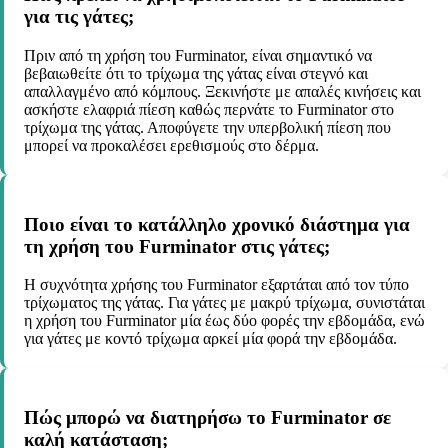
για τις γάτες;
Πριν από τη χρήση του Furminator, είναι σημαντικό να
βεβαιωθείτε ότι το τρίχωμα της γάτας είναι στεγνό και
απαλλαγμένο από κόμπους. Ξεκινήστε με απαλές κινήσεις και
ασκήστε ελαφριά πίεση καθώς περνάτε το Furminator στο
τρίχωμα της γάτας. Αποφύγετε την υπερβολική πίεση που
μπορεί να προκαλέσει ερεθισμούς στο δέρμα.
Ποιο είναι το κατάλληλο χρονικό διάστημα για
τη χρήση του Furminator στις γάτες;
Η συχνότητα χρήσης του Furminator εξαρτάται από τον τύπο
τρίχωματος της γάτας. Για γάτες με μακρύ τρίχωμα, συνιστάται
η χρήση του Furminator μία έως δύο φορές την εβδομάδα, ενώ
για γάτες με κοντό τρίχωμα αρκεί μία φορά την εβδομάδα.
Πώς μπορώ να διατηρήσω το Furminator σε
καλή κατάσταση;