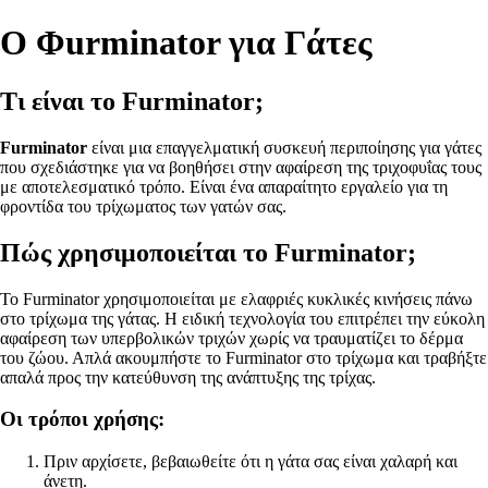
Ο Φurminator για Γάτες
Τι είναι το Furminator;
Furminator
είναι μια επαγγελματική συσκευή περιποίησης για γάτες
που σχεδιάστηκε για να βοηθήσει στην αφαίρεση της τριχοφυΐας τους
με αποτελεσματικό τρόπο. Είναι ένα απαραίτητο εργαλείο για τη
φροντίδα του τρίχωματος των γατών σας.
Πώς χρησιμοποιείται το Furminator;
Το Furminator χρησιμοποιείται με ελαφριές κυκλικές κινήσεις πάνω
στο τρίχωμα της γάτας. Η ειδική τεχνολογία του επιτρέπει την εύκολη
αφαίρεση των υπερβολικών τριχών χωρίς να τραυματίζει το δέρμα
του ζώου. Απλά ακουμπήστε το Furminator στο τρίχωμα και τραβήξτε
απαλά προς την κατεύθυνση της ανάπτυξης της τρίχας.
Οι τρόποι χρήσης:
Πριν αρχίσετε, βεβαιωθείτε ότι η γάτα σας είναι χαλαρή και
άνετη.