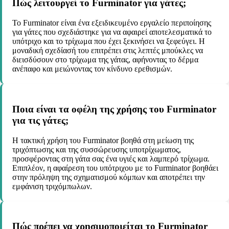
Πώς λειτουργεί το Furminator για γάτες;
Το Furminator είναι ένα εξειδικευμένο εργαλείο περιποίησης
για γάτες που σχεδιάστηκε για να αφαιρεί αποτελεσματικά το
υπότριχο και το τρίχωμα που έχει ξεκινήσει να ξεφεύγει. Η
μοναδική σχεδίασή του επιτρέπει στις λεπτές μπούκλες να
διεισδύσουν στο τρίχωμα της γάτας, αφήνοντας το δέρμα
ανέπαφο και μειώνοντας τον κίνδυνο ερεθισμών.
Ποια είναι τα οφέλη της χρήσης του Furminator
για τις γάτες;
Η τακτική χρήση του Furminator βοηθά στη μείωση της
τριχόπτωσης και της συσσώρευσης υποτρίχωματος,
προσφέροντας στη γάτα σας ένα υγιές και λαμπερό τρίχωμα.
Επιπλέον, η αφαίρεση του υπότριχου με το Furminator βοηθάει
στην πρόληψη της σχηματισμού κόμπων και αποτρέπει την
εμφάνιση τριχόμπωλων.
Πώς πρέπει να χρησιμοποιείται το Furminator