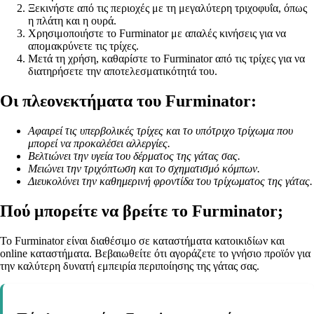
Ξεκινήστε από τις περιοχές με τη μεγαλύτερη τριχοφυΐα, όπως
η πλάτη και η ουρά.
Χρησιμοποιήστε το Furminator με απαλές κινήσεις για να
απομακρύνετε τις τρίχες.
Μετά τη χρήση, καθαρίστε το Furminator από τις τρίχες για να
διατηρήσετε την αποτελεσματικότητά του.
Οι πλεονεκτήματα του Furminator:
Αφαιρεί τις υπερβολικές τρίχες και το υπότριχο τρίχωμα που
μπορεί να προκαλέσει αλλεργίες.
Βελτιώνει την υγεία του δέρματος της γάτας σας.
Μειώνει την τριχόπτωση και το σχηματισμό κόμπων.
Διευκολύνει την καθημερινή φροντίδα του τρίχωματος της γάτας.
Πού μπορείτε να βρείτε το Furminator;
Το Furminator είναι διαθέσιμο σε καταστήματα κατοικιδίων και
online καταστήματα. Βεβαιωθείτε ότι αγοράζετε το γνήσιο προϊόν για
την καλύτερη δυνατή εμπειρία περιποίησης της γάτας σας.