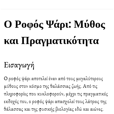
Ο Ροφός Ψάρι: Μύθος
και Πραγματικότητα
Εισαγωγή
Ο ροφός ψάρι αποτελεί έναν από τους μεγαλύτερους
μύθους στον κόσμο της θαλάσσιας ζωής. Από τις
πληροφορίες που κυκλοφορούν, μέχρι τις πραγματικές
εκδοχές του, ο ροφός ψάρι απασχολεί τους λάτρεις της
θάλασσας και της φυσικής βιολογίας εδώ και αιώνες.