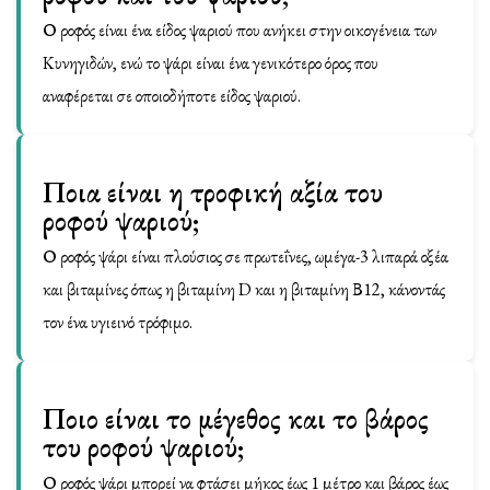
Ο ροφός είναι ένα είδος ψαριού που ανήκει στην οικογένεια των
Κυνηγιδών, ενώ το ψάρι είναι ένα γενικότερο όρος που
αναφέρεται σε οποιοδήποτε είδος ψαριού.
Ποια είναι η τροφική αξία του
ροφού ψαριού;
Ο ροφός ψάρι είναι πλούσιος σε πρωτεΐνες, ωμέγα-3 λιπαρά οξέα
και βιταμίνες όπως η βιταμίνη D και η βιταμίνη Β12, κάνοντάς
τον ένα υγιεινό τρόφιμο.
Ποιο είναι το μέγεθος και το βάρος
του ροφού ψαριού;
Ο ροφός ψάρι μπορεί να φτάσει μήκος έως 1 μέτρο και βάρος έως