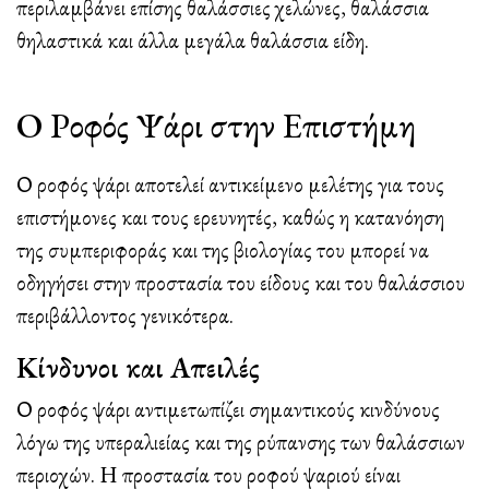
περιλαμβάνει επίσης θαλάσσιες χελώνες, θαλάσσια
θηλαστικά και άλλα μεγάλα θαλάσσια είδη.
Ο Ροφός Ψάρι στην Επιστήμη
Ο ροφός ψάρι αποτελεί αντικείμενο μελέτης για τους
επιστήμονες και τους ερευνητές, καθώς η κατανόηση
της συμπεριφοράς και της βιολογίας του μπορεί να
οδηγήσει στην προστασία του είδους και του θαλάσσιου
περιβάλλοντος γενικότερα.
Κίνδυνοι και Απειλές
Ο ροφός ψάρι αντιμετωπίζει σημαντικούς κινδύνους
λόγω της υπεραλιείας και της ρύπανσης των θαλάσσιων
περιοχών. Η προστασία του ροφού ψαριού είναι