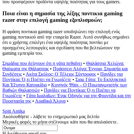
που προσφέρουν προϊόντα υψηλής ποιότητας για τους gamers.
Ποια είναι η σημασία της λέξης ποντικια gaming
razer στην επιλογή gaming εξοπλισμοών;
Η φράση ποντικια gaming razer υποδηλώνει την επιλογή ενός
gaming ποντικιού από την εταιρεία Razer. Αυτό συνήθως σημαίνει
ότι ο χρήστης επιλέγει ένα υψηλής ποιότητας ποντίκι με
προηγμένες λειτουργίες και σχεδίαση που θα βελτιώσουν την
gaming εμπειρία του.
Σημάδια που δείχνουν ότι η γάτα πεθαίνει
•
Θαλάσσια Χελώνα:
Θαύματα της Θάλασσας
•
Πράσσειν Αλόγα: Έννοια, Σημασία και
Συνδέσεις
•
Ακίτα Σκύλος: Ο Τέλειος Σύντροφος
•
Παγίδες για
Ποντίκια: Ό,τι Πρέπει να Γνωρίζετε
•
Σιαμ Γάτα: Το Εκπληκτικό
Και Έξυπνο Κατοικίδιο
•
Κυνηγός Ψάρι – Ο Πρωταγωνιστής των
Βαθιών Θαλασσών
•
Παγίδες για Ποντίκια: Ό,τι Πρέπει να
Γνωρίζετε
•
Γάτα Ιμαλαΐων: Ένας Οδηγός για την Φροντίδα και την
Προστασία της
•
Αραβικά Άλογα
•
Spiti Antika
Ακολουθήστε - λάβετε το ενημερωτικό μας δελτίο
Μερικές φορές το μήνα στέλνουμε κάτι που θα απολαύσετε.
Η διεύθυνση email σας