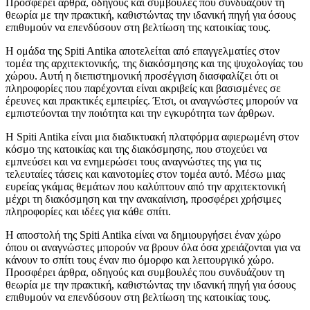
Προσφέρει άρθρα, οδηγούς και συμβουλές που συνδυάζουν τη
θεωρία με την πρακτική, καθιστώντας την ιδανική πηγή για όσους
επιθυμούν να επενδύσουν στη βελτίωση της κατοικίας τους.
Η ομάδα της Spiti Antika αποτελείται από επαγγελματίες στον
τομέα της αρχιτεκτονικής, της διακόσμησης και της ψυχολογίας του
χώρου. Αυτή η διεπιστημονική προσέγγιση διασφαλίζει ότι οι
πληροφορίες που παρέχονται είναι ακριβείς και βασισμένες σε
έρευνες και πρακτικές εμπειρίες. Έτσι, οι αναγνώστες μπορούν να
εμπιστεύονται την ποιότητα και την εγκυρότητα των άρθρων.
Η Spiti Antika είναι μια διαδικτυακή πλατφόρμα αφιερωμένη στον
κόσμο της κατοικίας και της διακόσμησης, που στοχεύει να
εμπνεύσει και να ενημερώσει τους αναγνώστες της για τις
τελευταίες τάσεις και καινοτομίες στον τομέα αυτό. Μέσω μιας
ευρείας γκάμας θεμάτων που καλύπτουν από την αρχιτεκτονική
μέχρι τη διακόσμηση και την ανακαίνιση, προσφέρει χρήσιμες
πληροφορίες και ιδέες για κάθε σπίτι.
Η αποστολή της Spiti Antika είναι να δημιουργήσει έναν χώρο
όπου οι αναγνώστες μπορούν να βρουν όλα όσα χρειάζονται για να
κάνουν το σπίτι τους έναν πιο όμορφο και λειτουργικό χώρο.
Προσφέρει άρθρα, οδηγούς και συμβουλές που συνδυάζουν τη
θεωρία με την πρακτική, καθιστώντας την ιδανική πηγή για όσους
επιθυμούν να επενδύσουν στη βελτίωση της κατοικίας τους.