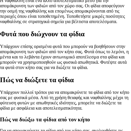
Η ναφθαλίνη είναι ένα άλλο αποτελεσματικό μέσο για την
απομάκρυνση των φιδιών από τον χώρο σας. Οι φίδια αποφεύγουν
την οσμή της ναφθαλίνης και επομένως απομακρύνονται από τις
περιοχές όπου είναι τοποθετημένη. Τοποθετήστε μικρές ποσότητες
ναφθαλίνης σε στρατηγικά σημεία για βέλτιστα αποτελέσματα.
Φυτά που διώχνουν τα φίδια
Υπάρχουν επίσης ορισμένα φυτά που μπορούν να βοηθήσουν στην
απομάκρυνση των φιδιών από τον κήπο σας. Φυτά όπως το λεμόνι, η
μέντα και το λεβάντα έχουν αντωνυμικό αποτέλεσμα στα φίδια και
μπορούν να χρησιμοποιηθούν ως φυσικά απωθητικά. Φυτέψτε αυτά
τα φυτά στον κήπο σας για να διώξετε τα φίδια.
Πώς να διώξετε τα φίδια
Υπάρχουν πολλοί τρόποι για να απομακρύνετε τα φίδια από τον κήπο
σας με φυσικά μέσα. Από τη χρήση θειαφής και ναφθαλίνης μέχρι τη
φύτευση φυτών με απωθητικές ιδιότητες, μπορείτε να διώξετε τα
φίδια με ασφάλεια και αποτελεσματικότητα.
Πώς να διώξω τα φίδια από τον κήπο
Για να απομακρύνετε τα φίδια από τον κήπο σας, ακολουθήστε τις