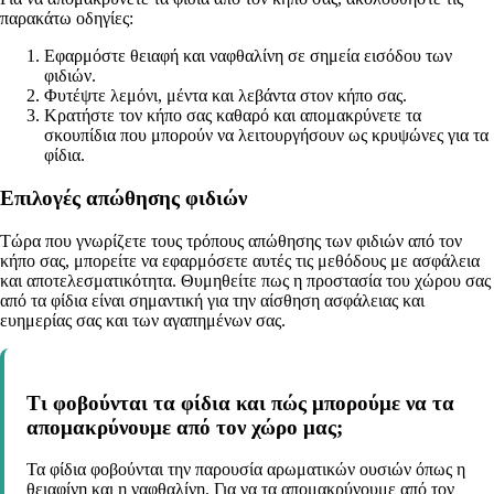
παρακάτω οδηγίες:
Εφαρμόστε θειαφή και ναφθαλίνη σε σημεία εισόδου των
φιδιών.
Φυτέψτε λεμόνι, μέντα και λεβάντα στον κήπο σας.
Κρατήστε τον κήπο σας καθαρό και απομακρύνετε τα
σκουπίδια που μπορούν να λειτουργήσουν ως κρυψώνες για τα
φίδια.
Επιλογές απώθησης φιδιών
Τώρα που γνωρίζετε τους τρόπους απώθησης των φιδιών από τον
κήπο σας, μπορείτε να εφαρμόσετε αυτές τις μεθόδους με ασφάλεια
και αποτελεσματικότητα. Θυμηθείτε πως η προστασία του χώρου σας
από τα φίδια είναι σημαντική για την αίσθηση ασφάλειας και
ευημερίας σας και των αγαπημένων σας.
Τι φοβούνται τα φίδια και πώς μπορούμε να τα
απομακρύνουμε από τον χώρο μας;
Τα φίδια φοβούνται την παρουσία αρωματικών ουσιών όπως η
θειαφίνη και η ναφθαλίνη. Για να τα απομακρύνουμε από τον