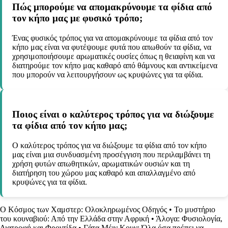
Πώς μπορούμε να απομακρύνουμε τα φίδια από
τον κήπο μας με φυσικό τρόπο;
Ένας φυσικός τρόπος για να απομακρύνουμε τα φίδια από τον
κήπο μας είναι να φυτέψουμε φυτά που απωθούν τα φίδια, να
χρησιμοποιήσουμε αρωματικές ουσίες όπως η θειαφίνη και να
διατηρούμε τον κήπο μας καθαρό από θάμνους και αντικείμενα
που μπορούν να λειτουργήσουν ως κρυψώνες για τα φίδια.
Ποιος είναι ο καλύτερος τρόπος για να διώξουμε
τα φίδια από τον κήπο μας;
Ο καλύτερος τρόπος για να διώξουμε τα φίδια από τον κήπο
μας είναι μια συνδυασμένη προσέγγιση που περιλαμβάνει τη
χρήση φυτών απωθητικών, αρωματικών ουσιών και τη
διατήρηση του χώρου μας καθαρό και απαλλαγμένο από
κρυψώνες για τα φίδια.
Ο Κόσμος των Χαμστερ: Ολοκληρωμένος Οδηγός
•
Το μυστήριο
του κουναβιού: Από την Ελλάδα στην Αφρική
•
Άλογα: Φυσιολογία,
Διατροφή και Φροντίδα
•
Γάτα Μέιν Κουν: Όλα όσα πρέπει να