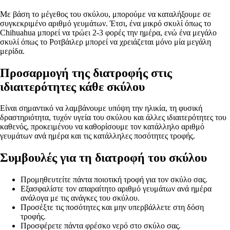
Με βάση το μέγεθος του σκύλου, μπορούμε να καταλήξουμε σε
συγκεκριμένο αριθμό γευμάτων. Έτσι, ένα μικρό σκυλί όπως το
Chihuahua μπορεί να τρώει 2-3 φορές την ημέρα, ενώ ένα μεγάλο
σκυλί όπως το Ροτβάιλερ μπορεί να χρειάζεται μόνο μία μεγάλη
μερίδα.
Προσαρμογή της διατροφής στις
ιδιαιτερότητες κάθε σκύλου
Είναι σημαντικό να λαμβάνουμε υπόψη την ηλικία, τη φυσική
δραστηριότητα, τυχόν υγεία του σκύλου και άλλες ιδιαιτερότητες του
καθενός, προκειμένου να καθορίσουμε τον κατάλληλο αριθμό
γευμάτων ανά ημέρα και τις κατάλληλες ποσότητες τροφής.
Συμβουλές για τη διατροφή του σκύλου
Προμηθευτείτε πάντα ποιοτική τροφή για τον σκύλο σας.
Εξασφαλίστε τον απαραίτητο αριθμό γευμάτων ανά ημέρα
ανάλογα με τις ανάγκες του σκύλου.
Προσέξτε τις ποσότητες και μην υπερβάλλετε στη δόση
τροφής.
Προσφέρετε πάντα φρέσκο νερό στο σκύλο σας.