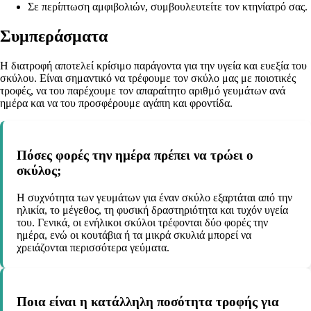
Σε περίπτωση αμφιβολιών, συμβουλευτείτε τον κτηνίατρό σας.
Συμπεράσματα
Η διατροφή αποτελεί κρίσιμο παράγοντα για την υγεία και ευεξία του
σκύλου. Είναι σημαντικό να τρέφουμε τον σκύλο μας με ποιοτικές
τροφές, να του παρέχουμε τον απαραίτητο αριθμό γευμάτων ανά
ημέρα και να του προσφέρουμε αγάπη και φροντίδα.
Πόσες φορές την ημέρα πρέπει να τρώει ο
σκύλος;
Η συχνότητα των γευμάτων για έναν σκύλο εξαρτάται από την
ηλικία, το μέγεθος, τη φυσική δραστηριότητα και τυχόν υγεία
του. Γενικά, οι ενήλικοι σκύλοι τρέφονται δύο φορές την
ημέρα, ενώ οι κουτάβια ή τα μικρά σκυλιά μπορεί να
χρειάζονται περισσότερα γεύματα.
Ποια είναι η κατάλληλη ποσότητα τροφής για