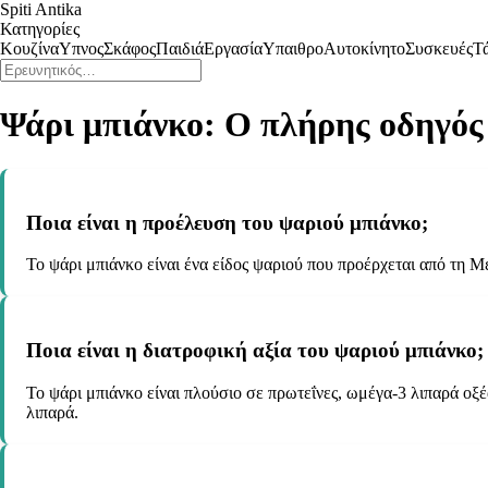
Spiti Antika
Κατηγορίες
Κουζίνα
Υπνος
Σκάφος
Παιδιά
Εργασία
Υπαιθρο
Αυτοκίνητο
Συσκευές
Τ
Ψάρι μπιάνκο: Ο πλήρης οδηγός
Ποια είναι η προέλευση του ψαριού μπιάνκο;
Το ψάρι μπιάνκο είναι ένα είδος ψαριού που προέρχεται από τη 
Ποια είναι η διατροφική αξία του ψαριού μπιάνκο;
Το ψάρι μπιάνκο είναι πλούσιο σε πρωτεΐνες, ωμέγα-3 λιπαρά οξέ
λιπαρά.