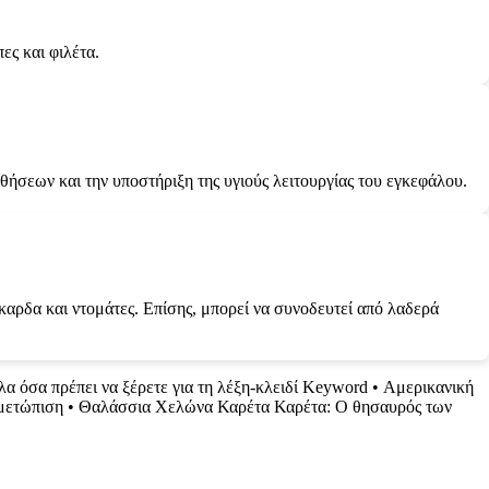
ες και φιλέτα.
ήσεων και την υποστήριξη της υγιούς λειτουργίας του εγκεφάλου.
καρδα και ντομάτες. Επίσης, μπορεί να συνοδευτεί από λαδερά
α όσα πρέπει να ξέρετε για τη λέξη-κλειδί Keyword
•
Αμερικανική
ιμετώπιση
•
Θαλάσσια Χελώνα Καρέτα Καρέτα: Ο θησαυρός των