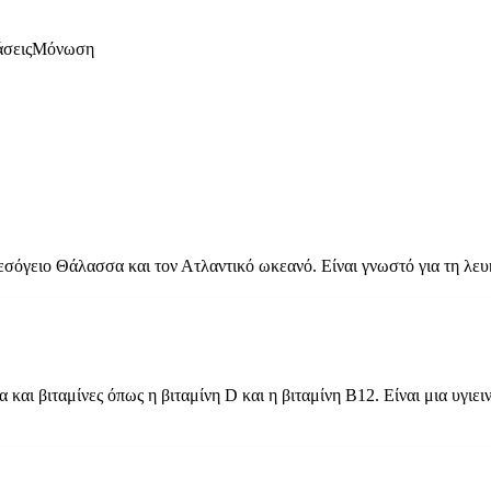
άσεις
Μόνωση
Μεσόγειο Θάλασσα και τον Ατλαντικό ωκεανό. Είναι γνωστό για τη λευ
α και βιταμίνες όπως η βιταμίνη D και η βιταμίνη Β12. Είναι μια υγι