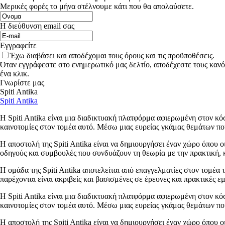
Μερικές φορές το μήνα στέλνουμε κάτι που θα απολαύσετε.
Η διεύθυνση email σας
Εγγραφείτε
Έχω διαβάσει και αποδέχομαι τους όρους και τις προϋποθέσεις.
Όταν εγγράφεστε στο ενημερωτικό μας δελτίο, αποδέχεστε τους κανό
ένα κλικ.
Γνωρίστε μας
Spiti Antika
Spiti Antika
Η Spiti Antika είναι μια διαδικτυακή πλατφόρμα αφιερωμένη στον κόσ
καινοτομίες στον τομέα αυτό. Μέσω μιας ευρείας γκάμας θεμάτων που
Η αποστολή της Spiti Antika είναι να δημιουργήσει έναν χώρο όπου ο
οδηγούς και συμβουλές που συνδυάζουν τη θεωρία με την πρακτική, κ
Η ομάδα της Spiti Antika αποτελείται από επαγγελματίες στον τομέα 
παρέχονται είναι ακριβείς και βασισμένες σε έρευνες και πρακτικές ε
Η Spiti Antika είναι μια διαδικτυακή πλατφόρμα αφιερωμένη στον κόσ
καινοτομίες στον τομέα αυτό. Μέσω μιας ευρείας γκάμας θεμάτων που
Η αποστολή της Spiti Antika είναι να δημιουργήσει έναν χώρο όπου ο