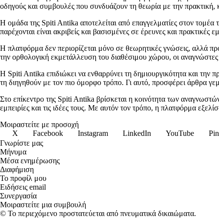
οδηγούς και συμβουλές που συνδυάζουν τη θεωρία με την πρακτική, κ
Η ομάδα της Spiti Antika αποτελείται από επαγγελματίες στον τομέα 
παρέχονται είναι ακριβείς και βασισμένες σε έρευνες και πρακτικές ε
Η πλατφόρμα δεν περιορίζεται μόνο σε θεωρητικές γνώσεις, αλλά προ
την ορθολογική εκμετάλλευση του διαθέσιμου χώρου, οι αναγνώστε
Η Spiti Antika επιδιώκει να ενθαρρύνει τη δημιουργικότητα και την 
τη διηγηθούν με τον πιο όμορφο τρόπο. Γι αυτό, προσφέρει άρθρα γε
Στο επίκεντρο της Spiti Antika βρίσκεται η κοινότητα των αναγνωστών
εμπειρίες και τις ιδέες τους. Με αυτόν τον τρόπο, η πλατφόρμα εξελ
Μοιραστείτε με προσοχή
X
Facebook
Instagram
LinkedIn
YouTube
Pin
Γνωρίστε μας
Μήνυμα
Μέσα ενημέρωσης
Διαφήμιση
Το προφίλ μου
Ειδήσεις email
Συνεργασία
Μοιραστείτε μια συμβουλή
© Το περιεχόμενο προστατεύεται από πνευματικά δικαιώματα.