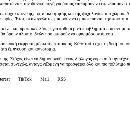
αθιστώντας την ιδανική πηγή για όσους επιθυμούν να επενδύσουν στη
της αρχιτεκτονικής, της διακόσμησης και της ψυχολογίας του χώρου. 
μπειρίες. Έτσι, οι αναγνώστες μπορούν να εμπιστεύονται την ποιότητα
τείνει και πρακτικές λύσεις για καθημερινά προβλήματα που αντιμετ
ς θα βρουν πλούτο ιδεών που μπορούν να εφαρμόσουν άμεσα.
προσωπική έκφραση μέσω της κατοικίας. Κάθε σπίτι έχει τη δική του 
μάτα έμπνευση και καινοτομία.
 της. Στόχος είναι να δημιουργηθεί ένας διάλογος γύρω από την τέχνη 
ίσσεται συνεχώς, ανταγωνιζόμενη να προσφέρει όλο και πιο πολύτιμο π
terest
TikTok
Mail
RSS