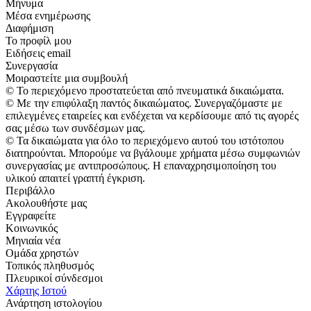
Μήνυμα
Μέσα ενημέρωσης
Διαφήμιση
Το προφίλ μου
Ειδήσεις email
Συνεργασία
Μοιραστείτε μια συμβουλή
© Το περιεχόμενο προστατεύεται από πνευματικά δικαιώματα.
© Με την επιφύλαξη παντός δικαιώματος. Συνεργαζόμαστε με
επιλεγμένες εταιρείες και ενδέχεται να κερδίσουμε από τις αγορές
σας μέσω των συνδέσμων μας.
© Τα δικαιώματα για όλο το περιεχόμενο αυτού του ιστότοπου
διατηρούνται. Μπορούμε να βγάλουμε χρήματα μέσω συμφωνιών
συνεργασίας με αντιπροσώπους. Η επαναχρησιμοποίηση του
υλικού απαιτεί γραπτή έγκριση.
Περιβάλλο
Ακολουθήστε μας
Εγγραφείτε
Κοινωνικός
Μηνιαία νέα
Ομάδα χρηστών
Τοπικός πληθυσμός
Πλευρικοί σύνδεσμοι
Χάρτης Ιστού
Ανάρτηση ιστολογίου