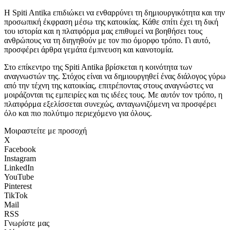
Η Spiti Antika επιδιώκει να ενθαρρύνει τη δημιουργικότητα και την
προσωπική έκφραση μέσω της κατοικίας. Κάθε σπίτι έχει τη δική
του ιστορία και η πλατφόρμα μας επιθυμεί να βοηθήσει τους
ανθρώπους να τη διηγηθούν με τον πιο όμορφο τρόπο. Γι αυτό,
προσφέρει άρθρα γεμάτα έμπνευση και καινοτομία.
Στο επίκεντρο της Spiti Antika βρίσκεται η κοινότητα των
αναγνωστών της. Στόχος είναι να δημιουργηθεί ένας διάλογος γύρω
από την τέχνη της κατοικίας, επιτρέποντας στους αναγνώστες να
μοιράζονται τις εμπειρίες και τις ιδέες τους. Με αυτόν τον τρόπο, η
πλατφόρμα εξελίσσεται συνεχώς, ανταγωνιζόμενη να προσφέρει
όλο και πιο πολύτιμο περιεχόμενο για όλους.
Μοιραστείτε με προσοχή
X
Facebook
Instagram
LinkedIn
YouTube
Pinterest
TikTok
Mail
RSS
Γνωρίστε μας