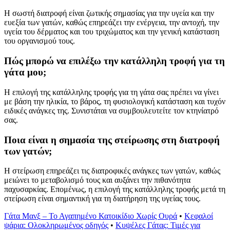
Η σωστή διατροφή είναι ζωτικής σημασίας για την υγεία και την
ευεξία των γατών, καθώς επηρεάζει την ενέργεια, την αντοχή, την
υγεία του δέρματος και του τριχώματος και την γενική κατάσταση
του οργανισμού τους.
Πώς μπορώ να επιλέξω την κατάλληλη τροφή για τη
γάτα μου;
Η επιλογή της κατάλληλης τροφής για τη γάτα σας πρέπει να γίνει
με βάση την ηλικία, το βάρος, τη φυσιολογική κατάσταση και τυχόν
ειδικές ανάγκες της. Συνιστάται να συμβουλευτείτε τον κτηνίατρό
σας.
Ποια είναι η σημασία της στείρωσης στη διατροφή
των γατών;
Η στείρωση επηρεάζει τις διατροφικές ανάγκες των γατών, καθώς
μειώνει το μεταβολισμό τους και αυξάνει την πιθανότητα
παχυσαρκίας. Επομένως, η επιλογή της κατάλληλης τροφής μετά τη
στείρωση είναι σημαντική για τη διατήρηση της υγείας τους.
Γάτα Μανξ – Το Αγαπημένο Κατοικίδιο Χωρίς Ουρά
•
Κεφαλοί
ψάρια: Ολοκληρωμένος οδηγός
•
Κυψέλες Γάτας: Τιμές για