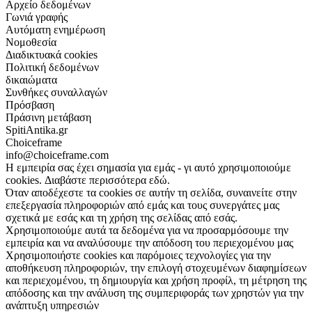
Αρχείο δεδομένων
Γωνιά γραφής
Αυτόματη ενημέρωση
Νομοθεσία
Διαδικτυακά cookies
Πολιτική δεδομένων
δικαιώματα
Συνθήκες συναλλαγών
Πρόσβαση
Πράσινη μετάβαση
SpitiAntika.gr
Choiceframe
info@choiceframe.com
Η εμπειρία σας έχει σημασία για εμάς - γι αυτό χρησιμοποιούμε
cookies. Διαβάστε περισσότερα εδώ.
Όταν αποδέχεστε τα cookies σε αυτήν τη σελίδα, συναινείτε στην
επεξεργασία πληροφοριών από εμάς και τους συνεργάτες μας
σχετικά με εσάς και τη χρήση της σελίδας από εσάς.
Χρησιμοποιούμε αυτά τα δεδομένα για να προσαρμόσουμε την
εμπειρία και να αναλύσουμε την απόδοση του περιεχομένου μας
Χρησιμοποιήστε cookies και παρόμοιες τεχνολογίες για την
αποθήκευση πληροφοριών, την επιλογή στοχευμένων διαφημίσεων
και περιεχομένου, τη δημιουργία και χρήση προφίλ, τη μέτρηση της
απόδοσης και την ανάλυση της συμπεριφοράς των χρηστών για την
ανάπτυξη υπηρεσιών