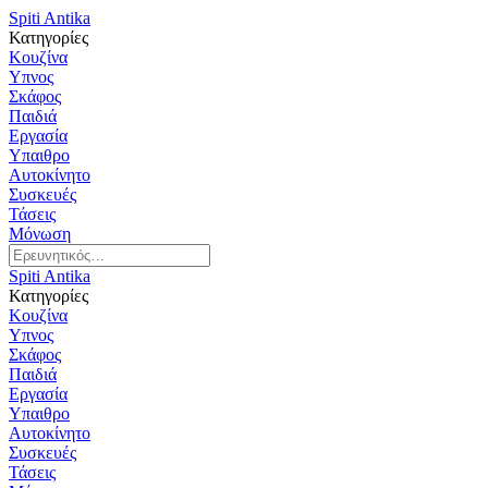
Spiti Antika
Κατηγορίες
Κουζίνα
Υπνος
Σκάφος
Παιδιά
Εργασία
Υπαιθρο
Αυτοκίνητο
Συσκευές
Τάσεις
Μόνωση
Spiti Antika
Κατηγορίες
Κουζίνα
Υπνος
Σκάφος
Παιδιά
Εργασία
Υπαιθρο
Αυτοκίνητο
Συσκευές
Τάσεις