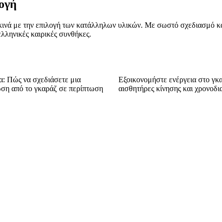
λογή
ξεκινά με την επιλογή των κατάλληλων υλικών. Με σωστό σχεδιασμό 
ελληνικές καιρικές συνθήκες.
: Πώς να σχεδιάσετε μια
Εξοικονομήστε ενέργεια στο γκ
ση από το γκαράζ σε περίπτωση
αισθητήρες κίνησης και χρονοδι