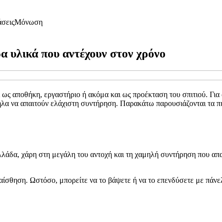
άσεις
Μόνωση
ρα υλικά που αντέχουν στον χρόνο
ς αποθήκη, εργαστήριο ή ακόμα και ως προέκταση του σπιτιού. Για αυτ
λα να απαιτούν ελάχιστη συντήρηση. Παρακάτω παρουσιάζονται τα πιο
λλάδα, χάρη στη μεγάλη του αντοχή και τη χαμηλή συντήρηση που απαι
ή αίσθηση. Ωστόσο, μπορείτε να το βάψετε ή να το επενδύσετε με πάνε