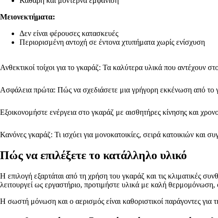
Καθαρή και μοντέρνα εμφάνιση
Μειονεκτήματα:
Δεν είναι φέρουσες κατασκευές
Περιορισμένη αντοχή σε έντονα χτυπήματα χωρίς ενίσχυση
Ανθεκτικοί τοίχοι για το γκαράζ: Τα καλύτερα υλικά που αντέχουν στ
Ασφάλεια πρώτα: Πώς να σχεδιάσετε μια γρήγορη εκκένωση από το 
Εξοικονομήστε ενέργεια στο γκαράζ με αισθητήρες κίνησης και χρον
Κανόνες γκαράζ: Τι ισχύει για μονοκατοικίες, σειρά κατοικιών και 
Πώς να επιλέξετε το κατάλληλο υλικό
Η επιλογή εξαρτάται από τη χρήση του γκαράζ και τις κλιματικές συνθ
λειτουργεί ως εργαστήριο, προτιμήστε υλικά με καλή θερμομόνωση, 
Η σωστή μόνωση και ο αερισμός είναι καθοριστικοί παράγοντες για τ