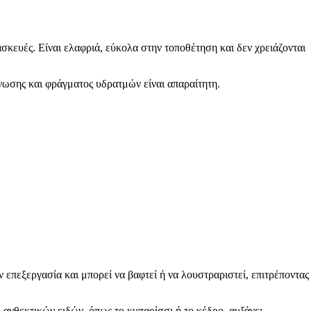
σκευές. Είναι ελαφριά, εύκολα στην τοποθέτηση και δεν χρειάζονται
ωσης και φράγματος υδρατμών είναι απαραίτητη.
ν επεξεργασία και μπορεί να βαφτεί ή να λουστραριστεί, επιτρέποντας
η ανθεκτικών ειδών, όπως το κυπαρίσσι ή το κέδρο, αυξάνει