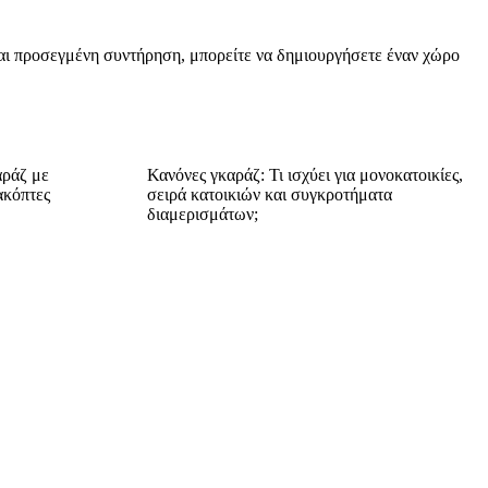
και προσεγμένη συντήρηση, μπορείτε να δημιουργήσετε έναν χώρο
αράζ με
Κανόνες γκαράζ: Τι ισχύει για μονοκατοικίες,
ακόπτες
σειρά κατοικιών και συγκροτήματα
διαμερισμάτων;