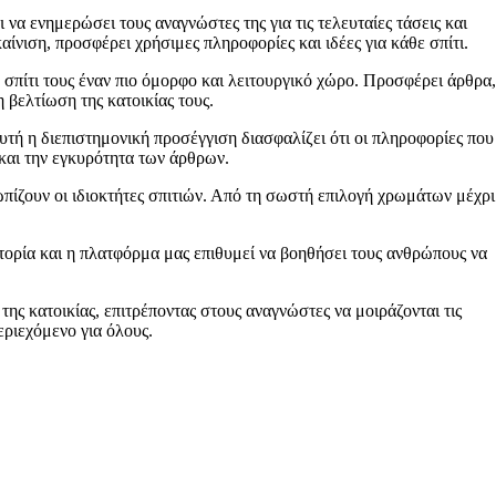
 να ενημερώσει τους αναγνώστες της για τις τελευταίες τάσεις και
ίνιση, προσφέρει χρήσιμες πληροφορίες και ιδέες για κάθε σπίτι.
 σπίτι τους έναν πιο όμορφο και λειτουργικό χώρο. Προσφέρει άρθρα,
 βελτίωση της κατοικίας τους.
Αυτή η διεπιστημονική προσέγγιση διασφαλίζει ότι οι πληροφορίες που
 και την εγκυρότητα των άρθρων.
ωπίζουν οι ιδιοκτήτες σπιτιών. Από τη σωστή επιλογή χρωμάτων μέχρι
ιστορία και η πλατφόρμα μας επιθυμεί να βοηθήσει τους ανθρώπους να
της κατοικίας, επιτρέποντας στους αναγνώστες να μοιράζονται τις
εριεχόμενο για όλους.