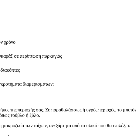
ον χρόνο
γκαράζ σε περίπτωση πυρκαγιάς
οδιακόπτες
συγκροτήματα διαμερισμάτων;
ήκες της περιοχής σας. Σε παραθαλάσσιες ή υγρές περιοχές, το μπετόν 
όπως τούβλο ή ξύλο.
η μακροζωία των τοίχων, ανεξάρτητα από το υλικό που θα επιλέξετε.