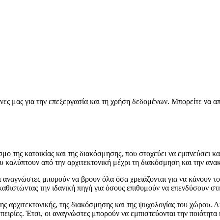
νες μας για την επεξεργασία και τη χρήση δεδομένων. Μπορείτε να α
μο της κατοικίας και της διακόσμησης, που στοχεύει να εμπνεύσει και
 καλύπτουν από την αρχιτεκτονική μέχρι τη διακόσμηση και την ανακα
ι αναγνώστες μπορούν να βρουν όλα όσα χρειάζονται για να κάνουν το
αθιστώντας την ιδανική πηγή για όσους επιθυμούν να επενδύσουν στη
της αρχιτεκτονικής, της διακόσμησης και της ψυχολογίας του χώρου. 
μπειρίες. Έτσι, οι αναγνώστες μπορούν να εμπιστεύονται την ποιότητα