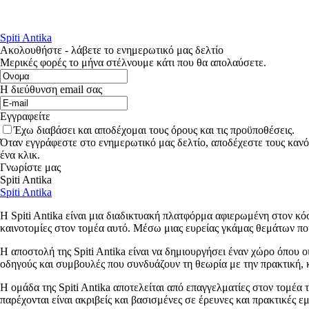
Spiti Antika
Ακολουθήστε - λάβετε το ενημερωτικό μας δελτίο
Μερικές φορές το μήνα στέλνουμε κάτι που θα απολαύσετε.
Η διεύθυνση email σας
Εγγραφείτε
Έχω διαβάσει και αποδέχομαι τους όρους και τις προϋποθέσεις.
Όταν εγγράφεστε στο ενημερωτικό μας δελτίο, αποδέχεστε τους κανό
ένα κλικ.
Γνωρίστε μας
Spiti Antika
Spiti Antika
Η Spiti Antika είναι μια διαδικτυακή πλατφόρμα αφιερωμένη στον κόσ
καινοτομίες στον τομέα αυτό. Μέσω μιας ευρείας γκάμας θεμάτων που
Η αποστολή της Spiti Antika είναι να δημιουργήσει έναν χώρο όπου ο
οδηγούς και συμβουλές που συνδυάζουν τη θεωρία με την πρακτική, κ
Η ομάδα της Spiti Antika αποτελείται από επαγγελματίες στον τομέα 
παρέχονται είναι ακριβείς και βασισμένες σε έρευνες και πρακτικές ε