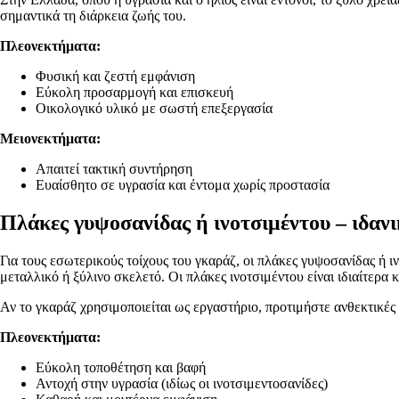
σημαντικά τη διάρκεια ζωής του.
Πλεονεκτήματα:
Φυσική και ζεστή εμφάνιση
Εύκολη προσαρμογή και επισκευή
Οικολογικό υλικό με σωστή επεξεργασία
Μειονεκτήματα:
Απαιτεί τακτική συντήρηση
Ευαίσθητο σε υγρασία και έντομα χωρίς προστασία
Πλάκες γυψοσανίδας ή ινοτσιμέντου – ιδανι
Για τους εσωτερικούς τοίχους του γκαράζ, οι πλάκες γυψοσανίδας ή
μεταλλικό ή ξύλινο σκελετό. Οι πλάκες ινοτσιμέντου είναι ιδιαίτερα
Αν το γκαράζ χρησιμοποιείται ως εργαστήριο, προτιμήστε ανθεκτικές
Πλεονεκτήματα:
Εύκολη τοποθέτηση και βαφή
Αντοχή στην υγρασία (ιδίως οι ινοτσιμεντοσανίδες)