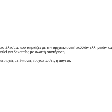
οτέλεσμα, που ταιριάζει με την αρχιτεκτονική πολλών ελληνικών κατο
θεί για δεκαετίες με σωστή συντήρηση.
περιοχές με έντονες βροχοπτώσεις ή παγετό.