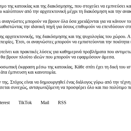
μο της κατοικίας και της διακόσμησης, που στοχεύει να εμπνεύσει και
 καλύπτουν από την αρχιτεκτονική μέχρι τη διακόσμηση και την ανακα
ι αναγνώστες μπορούν να βρουν όλα όσα χρειάζονται για να κάνουν το
αθιστώντας την ιδανική πηγή για όσους επιθυμούν να επενδύσουν στη
της αρχιτεκτονικής, της διακόσμησης και της ψυχολογίας του χώρου. 
μπειρίες. Έτσι, οι αναγνώστες μπορούν να εμπιστεύονται την ποιότητα
τείνει και πρακτικές λύσεις για καθημερινά προβλήματα που αντιμετ
ς θα βρουν πλούτο ιδεών που μπορούν να εφαρμόσουν άμεσα.
προσωπική έκφραση μέσω της κατοικίας. Κάθε σπίτι έχει τη δική του 
μάτα έμπνευση και καινοτομία.
 της. Στόχος είναι να δημιουργηθεί ένας διάλογος γύρω από την τέχνη 
ίσσεται συνεχώς, ανταγωνιζόμενη να προσφέρει όλο και πιο πολύτιμο π
terest
TikTok
Mail
RSS