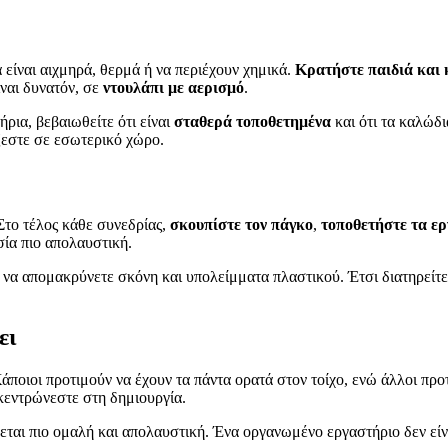
 είναι αιχμηρά, θερμά ή να περιέχουν χημικά.
Κρατήστε παιδιά και 
ίναι δυνατόν, σε
ντουλάπι με αερισμό
.
ρια, βεβαιωθείτε ότι είναι
σταθερά τοποθετημένα
και ότι τα καλώδι
άζεστε σε εσωτερικό χώρο.
 Στο τέλος κάθε συνεδρίας,
σκουπίστε τον πάγκο
,
τοποθετήστε τα ερ
σία πιο απολαυστική.
 να απομακρύνετε σκόνη και υπολείμματα πλαστικού. Έτσι διατηρείτε
ει
άποιοι προτιμούν να έχουν τα πάντα ορατά στον τοίχο, ενώ άλλοι προ
γκεντρώνεστε στη δημιουργία.
γίνεται πιο ομαλή και απολαυστική. Ένα οργανωμένο εργαστήριο δεν εί