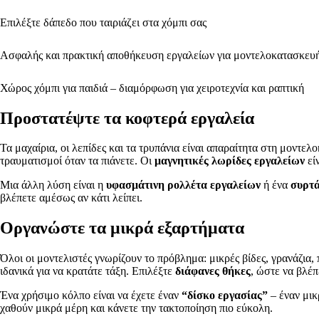
Επιλέξτε δάπεδο που ταιριάζει στα χόμπι σας
Ασφαλής και πρακτική αποθήκευση εργαλείων για μοντελοκατασκευ
Χώρος χόμπι για παιδιά – διαμόρφωση για χειροτεχνία και ραπτική
Προστατέψτε τα κοφτερά εργαλεία
Τα μαχαίρια, οι λεπίδες και τα τρυπάνια είναι απαραίτητα στη μοντ
τραυματισμοί όταν τα πιάνετε. Οι
μαγνητικές λωρίδες εργαλείων
είν
Μια άλλη λύση είναι η
υφασμάτινη ρολλέτα εργαλείων
ή ένα
συρτά
βλέπετε αμέσως αν κάτι λείπει.
Οργανώστε τα μικρά εξαρτήματα
Όλοι οι μοντελιστές γνωρίζουν το πρόβλημα: μικρές βίδες, γρανάζι
ιδανικά για να κρατάτε τάξη. Επιλέξτε
διάφανες θήκες
, ώστε να βλέπ
Ένα χρήσιμο κόλπο είναι να έχετε έναν
“δίσκο εργασίας”
– έναν μικ
χαθούν μικρά μέρη και κάνετε την τακτοποίηση πιο εύκολη.