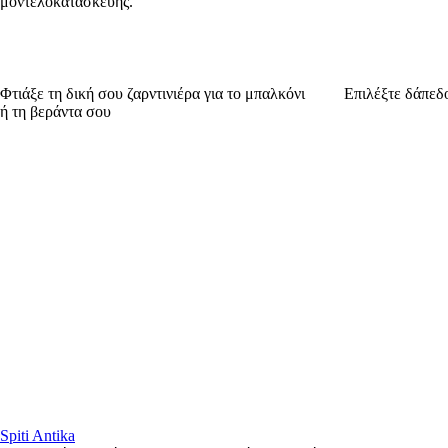
μοντελοκατασκευής.
Φτιάξε τη δική σου ζαρντινιέρα για το μπαλκόνι
Επιλέξτε δάπεδο
ή τη βεράντα σου
Spiti Antika