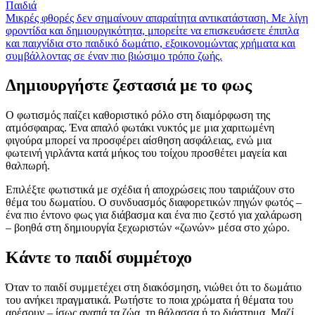
Παιδιά
Μικρές φθορές δεν σημαίνουν απαραίτητα αντικατάσταση. Με λίγη
φροντίδα και δημιουργικότητα, μπορείτε να επισκευάσετε έπιπλα
και παιχνίδια στο παιδικό δωμάτιο, εξοικονομώντας χρήματα και
συμβάλλοντας σε έναν πιο βιώσιμο τρόπο ζωής.
Δημιουργήστε ζεστασιά με το φως
Ο φωτισμός παίζει καθοριστικό ρόλο στη διαμόρφωση της
ατμόσφαιρας. Ένα απαλό φωτάκι νυκτός με μια χαριτωμένη
φιγούρα μπορεί να προσφέρει αίσθηση ασφάλειας, ενώ μια
φωτεινή γιρλάντα κατά μήκος του τοίχου προσθέτει μαγεία και
θαλπωρή.
Επιλέξτε φωτιστικά με σχέδια ή αποχρώσεις που ταιριάζουν στο
θέμα του δωματίου. Ο συνδυασμός διαφορετικών πηγών φωτός –
ένα πιο έντονο φως για διάβασμα και ένα πιο ζεστό για χαλάρωση
– βοηθά στη δημιουργία ξεχωριστών «ζωνών» μέσα στο χώρο.
Κάντε το παιδί συμμέτοχο
Όταν το παιδί συμμετέχει στη διακόσμηση, νιώθει ότι το δωμάτιο
του ανήκει πραγματικά. Ρωτήστε το ποια χρώματα ή θέματα του
αρέσουν – ίσως αγαπά τα ζώα, τη θάλασσα ή το διάστημα. Μαζί