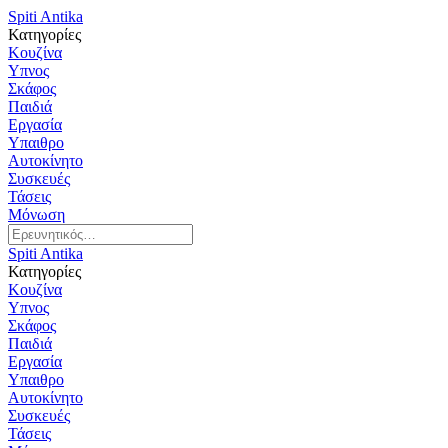
Spiti Antika
Κατηγορίες
Κουζίνα
Υπνος
Σκάφος
Παιδιά
Εργασία
Υπαιθρο
Αυτοκίνητο
Συσκευές
Τάσεις
Μόνωση
Spiti Antika
Κατηγορίες
Κουζίνα
Υπνος
Σκάφος
Παιδιά
Εργασία
Υπαιθρο
Αυτοκίνητο
Συσκευές
Τάσεις