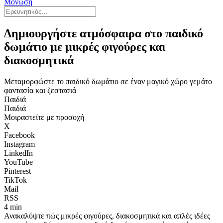
Μόνωση
Δημιουργήστε ατμόσφαιρα στο παιδικό
δωμάτιο με μικρές φιγούρες και
διακοσμητικά
Μεταμορφώστε το παιδικό δωμάτιο σε έναν μαγικό χώρο γεμάτο
φαντασία και ζεστασιά
Παιδιά
Παιδιά
Μοιραστείτε με προσοχή
X
Facebook
Instagram
LinkedIn
YouTube
Pinterest
TikTok
Mail
RSS
4 min
Ανακαλύψτε πώς μικρές φιγούρες, διακοσμητικά και απλές ιδέες