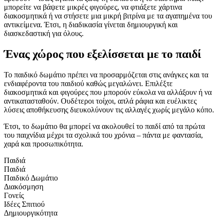
μπορείτε να βάψετε μικρές φιγούρες, να φτιάξετε χάρτινα
διακοσμητικά ή να στήσετε μια μικρή βιτρίνα με τα αγαπημένα του
αντικείμενα. Έτσι, η διαδικασία γίνεται δημιουργική και
διασκεδαστική για όλους.
Ένας χώρος που εξελίσσεται με το παιδί
Το παιδικό δωμάτιο πρέπει να προσαρμόζεται στις ανάγκες και τα
ενδιαφέροντα του παιδιού καθώς μεγαλώνει. Επιλέξτε
διακοσμητικά και φιγούρες που μπορούν εύκολα να αλλάξουν ή να
αντικατασταθούν. Ουδέτεροι τοίχοι, απλά ράφια και ευέλικτες
λύσεις αποθήκευσης διευκολύνουν τις αλλαγές χωρίς μεγάλο κόπο.
Έτσι, το δωμάτιο θα μπορεί να ακολουθεί το παιδί από τα πρώτα
του παιχνίδια μέχρι τα σχολικά του χρόνια – πάντα με φαντασία,
χαρά και προσωπικότητα.
Παιδιά
Παιδιά
Παιδικό Δωμάτιο
Διακόσμηση
Γονείς
Ιδέες Σπιτιού
Δημιουργικότητα