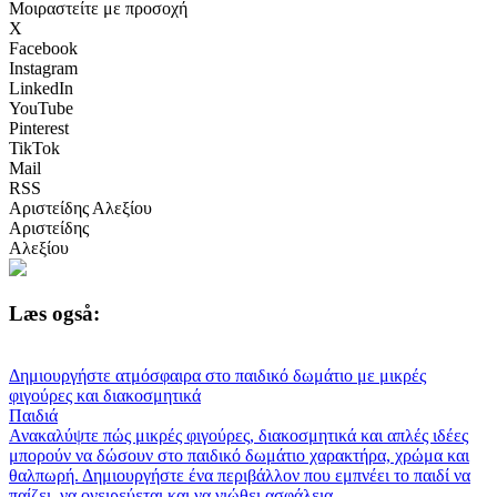
Μοιραστείτε με προσοχή
X
Facebook
Instagram
LinkedIn
YouTube
Pinterest
TikTok
Mail
RSS
Αριστείδης Αλεξίου
Αριστείδης
Αλεξίου
Læs også:
Δημιουργήστε ατμόσφαιρα στο παιδικό δωμάτιο με μικρές
φιγούρες και διακοσμητικά
Παιδιά
Ανακαλύψτε πώς μικρές φιγούρες, διακοσμητικά και απλές ιδέες
μπορούν να δώσουν στο παιδικό δωμάτιο χαρακτήρα, χρώμα και
θαλπωρή. Δημιουργήστε ένα περιβάλλον που εμπνέει το παιδί να
παίζει, να ονειρεύεται και να νιώθει ασφάλεια.