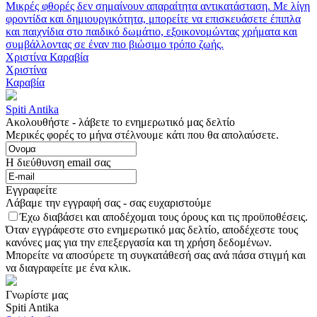
Μικρές φθορές δεν σημαίνουν απαραίτητα αντικατάσταση. Με λίγη
φροντίδα και δημιουργικότητα, μπορείτε να επισκευάσετε έπιπλα
και παιχνίδια στο παιδικό δωμάτιο, εξοικονομώντας χρήματα και
συμβάλλοντας σε έναν πιο βιώσιμο τρόπο ζωής.
Χριστίνα Καραβία
Χριστίνα
Καραβία
Spiti Antika
Ακολουθήστε - λάβετε το ενημερωτικό μας δελτίο
Μερικές φορές το μήνα στέλνουμε κάτι που θα απολαύσετε.
Η διεύθυνση email σας
Εγγραφείτε
Λάβαμε την εγγραφή σας - σας ευχαριστούμε
Έχω διαβάσει και αποδέχομαι τους όρους και τις προϋποθέσεις.
Όταν εγγράφεστε στο ενημερωτικό μας δελτίο, αποδέχεστε τους
κανόνες μας για την επεξεργασία και τη χρήση δεδομένων.
Μπορείτε να αποσύρετε τη συγκατάθεσή σας ανά πάσα στιγμή και
να διαγραφείτε με ένα κλικ.
Γνωρίστε μας
Spiti Antika