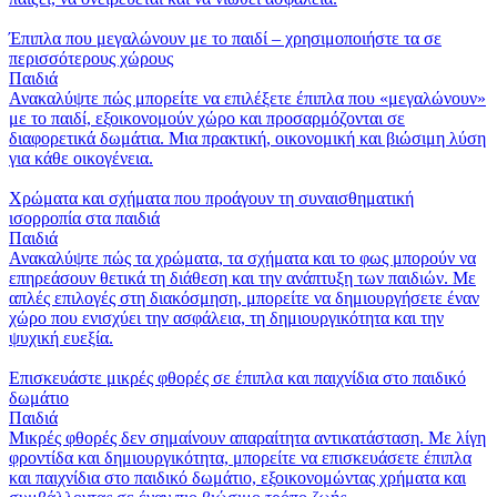
Έπιπλα που μεγαλώνουν με το παιδί – χρησιμοποιήστε τα σε
περισσότερους χώρους
Παιδιά
Ανακαλύψτε πώς μπορείτε να επιλέξετε έπιπλα που «μεγαλώνουν»
με το παιδί, εξοικονομούν χώρο και προσαρμόζονται σε
διαφορετικά δωμάτια. Μια πρακτική, οικονομική και βιώσιμη λύση
για κάθε οικογένεια.
Χρώματα και σχήματα που προάγουν τη συναισθηματική
ισορροπία στα παιδιά
Παιδιά
Ανακαλύψτε πώς τα χρώματα, τα σχήματα και το φως μπορούν να
επηρεάσουν θετικά τη διάθεση και την ανάπτυξη των παιδιών. Με
απλές επιλογές στη διακόσμηση, μπορείτε να δημιουργήσετε έναν
χώρο που ενισχύει την ασφάλεια, τη δημιουργικότητα και την
ψυχική ευεξία.
Επισκευάστε μικρές φθορές σε έπιπλα και παιχνίδια στο παιδικό
δωμάτιο
Παιδιά
Μικρές φθορές δεν σημαίνουν απαραίτητα αντικατάσταση. Με λίγη
φροντίδα και δημιουργικότητα, μπορείτε να επισκευάσετε έπιπλα
και παιχνίδια στο παιδικό δωμάτιο, εξοικονομώντας χρήματα και