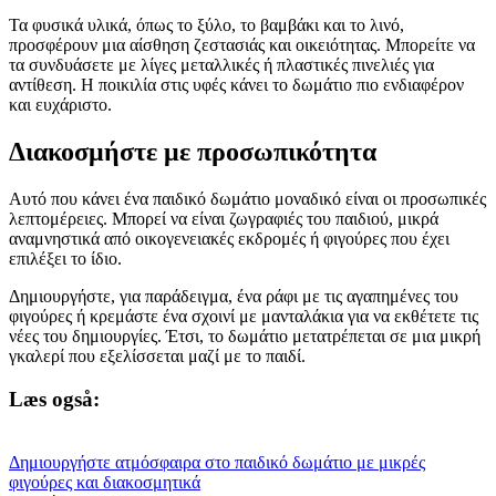
Τα φυσικά υλικά, όπως το ξύλο, το βαμβάκι και το λινό,
προσφέρουν μια αίσθηση ζεστασιάς και οικειότητας. Μπορείτε να
τα συνδυάσετε με λίγες μεταλλικές ή πλαστικές πινελιές για
αντίθεση. Η ποικιλία στις υφές κάνει το δωμάτιο πιο ενδιαφέρον
και ευχάριστο.
Διακοσμήστε με προσωπικότητα
Αυτό που κάνει ένα παιδικό δωμάτιο μοναδικό είναι οι προσωπικές
λεπτομέρειες. Μπορεί να είναι ζωγραφιές του παιδιού, μικρά
αναμνηστικά από οικογενειακές εκδρομές ή φιγούρες που έχει
επιλέξει το ίδιο.
Δημιουργήστε, για παράδειγμα, ένα ράφι με τις αγαπημένες του
φιγούρες ή κρεμάστε ένα σχοινί με μανταλάκια για να εκθέτετε τις
νέες του δημιουργίες. Έτσι, το δωμάτιο μετατρέπεται σε μια μικρή
γκαλερί που εξελίσσεται μαζί με το παιδί.
Læs også:
Δημιουργήστε ατμόσφαιρα στο παιδικό δωμάτιο με μικρές
φιγούρες και διακοσμητικά