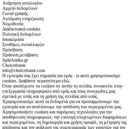
Ανάρτηση ιστολογίου
Αρχείο δεδομένων
Γωνιά γραφής
Αυτόματη ενημέρωση
Νομοθεσία
Διαδικτυακά cookies
Πολιτική δεδομένων
δικαιώματα
Συνθήκες συναλλαγών
Πρόσβαση
Πράσινη μετάβαση
SpitiAntika.gr
Choiceframe
info@choiceframe.com
Η εμπειρία σας έχει σημασία για εμάς - γι αυτό χρησιμοποιούμε
cookies. Διαβάστε περισσότερα εδώ.
Όταν αποδέχεστε τα cookies σε αυτήν τη σελίδα, συναινείτε στην
επεξεργασία πληροφοριών από εμάς και τους συνεργάτες μας
σχετικά με εσάς και τη χρήση της σελίδας από εσάς.
Χρησιμοποιούμε αυτά τα δεδομένα για να προσαρμόσουμε την
εμπειρία και να αναλύσουμε την απόδοση του περιεχομένου μας
Χρησιμοποιήστε cookies και παρόμοιες τεχνολογίες για την
αποθήκευση πληροφοριών, την επιλογή στοχευμένων διαφημίσεων
και περιεχομένου, τη δημιουργία και χρήση προφίλ, τη μέτρηση της
απόδοσης και την ανάλυση της συμπεριφοράς των χρηστών για την