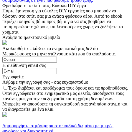
συμβάλλοντας σε έναν πιο βιώσιμο τρόπο ζωής.
Φρεσκάρετε το σπίτι σας: Εύκολα DIY έργα
Πάρτε έμπνευση για εύκολες DIY εργασίες που μπορούν να
δώσουν στο σπίτι σας μια ανάσα φρέσκου αέρα. Αυτό το ebook
περιέχει οδηγούς βήμα προς βήμα για να σας βοηθήσει να
μεταμορφώσετε χώρους και λεπτομέρειες χωρίς να ξοδέψετε τα
χρήματα.
Ανοίξτε το ηλεκτρονικό βιβλίο
Ακολουθήστε - λάβετε το ενημερωτικό μας δελτίο
Μερικές φορές το μήνα στέλνουμε κάτι που θα απολαύσετε.
Η διεύθυνση email σας
Εγγραφείτε
Λάβαμε την εγγραφή σας - σας ευχαριστούμε
Έχω διαβάσει και αποδέχομαι τους όρους και τις προϋποθέσεις.
Όταν εγγράφεστε στο ενημερωτικό μας δελτίο, αποδέχεστε τους
κανόνες μας για την επεξεργασία και τη χρήση δεδομένων.
Μπορείτε να αποσύρετε τη συγκατάθεσή σας ανά πάσα στιγμή και
να διαγραφείτε με ένα κλικ.
Δημιουργήστε ατμόσφαιρα στο παιδικό δωμάτιο με μικρές
φιγούρες και διακοσμητικά