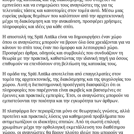
εμπνεύσει και να ενημερώσει τους αναγνώστες της για τις
τελευταίες τάσεις και καινοτομίες στον τομέα αυτό. Μέσω μιας
ευρείας γκάμας θεμάτων που καλύπτουν από την αρχιτεκτονική
μέχρι τη διακόσμηση και την ανακαίνιση, προσφέρει χρήσιμες
πληροφορίες και ιδέες για κάθε σπίτι.
Η αποστολή της Spiti Antika είναι να δημιουργήσει έναν χώρο
όπου οι αναγνώστες μπορούν να βρουν όλα όσα χρειάζονται για να
κάνουν το σπίτι τους έναν πιο όμορφο και λειτουργικό χώρο.
Προσφέρει άρθρα, οδηγούς και συμβουλές που συνδυάζουν τη
θεωρία με την πρακτική, καθιστώντας την ιδανική πηγή για όσους
επιθυμούν να επενδύσουν στη βελτίωση της κατοικίας τους.
Η ομάδα της Spiti Antika αποτελείται από επαγγελματίες στον
τομέα της αρχιτεκτονικής, της διακόσμησης και της ψυχολογίας του
χώρου. Αυτή η διεπιστημονική προσέγγιση διασφαλίζει ότι οι
πληροφορίες που παρέχονται είναι ακριβείς και βασισμένες σε
έρευνες και πρακτικές εμπειρίες. Έτσι, οι αναγνώστες μπορούν να
εμπιστεύονται την ποιότητα και την εγκυρότητα των άρθρων.
Η πλατφόρμα δεν περιορίζεται μόνο σε θεωρητικές γνώσεις, αλλά
προτείνει και πρακτικές λύσεις για καθημερινά προβλήματα που
αντιμετωπίζουν οι ιδιοκτήτες σπιτιών. Από τη σωστή επιλογή
χρωμάτων μέχρι την ορθολογική εκμετάλλευση του διαθέσιμου
χώρου, οι αναγνώστες θα βρουν πλούτο ιδεών που μπορούν να