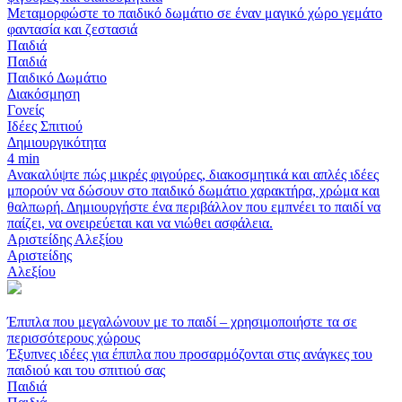
Μεταμορφώστε το παιδικό δωμάτιο σε έναν μαγικό χώρο γεμάτο
φαντασία και ζεστασιά
Παιδιά
Παιδιά
Παιδικό Δωμάτιο
Διακόσμηση
Γονείς
Ιδέες Σπιτιού
Δημιουργικότητα
4 min
Ανακαλύψτε πώς μικρές φιγούρες, διακοσμητικά και απλές ιδέες
μπορούν να δώσουν στο παιδικό δωμάτιο χαρακτήρα, χρώμα και
θαλπωρή. Δημιουργήστε ένα περιβάλλον που εμπνέει το παιδί να
παίζει, να ονειρεύεται και να νιώθει ασφάλεια.
Αριστείδης Αλεξίου
Αριστείδης
Αλεξίου
Έπιπλα που μεγαλώνουν με το παιδί – χρησιμοποιήστε τα σε
περισσότερους χώρους
Έξυπνες ιδέες για έπιπλα που προσαρμόζονται στις ανάγκες του
παιδιού και του σπιτιού σας
Παιδιά