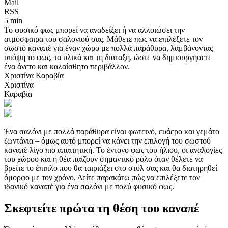
Mail
RSS
5 min
Το φυσικό φως μπορεί να αναδείξει ή να αλλοιώσει την
ατμόσφαιρα του σαλονιού σας. Μάθετε πώς να επιλέξετε τον
σωστό καναπέ για έναν χώρο με πολλά παράθυρα, λαμβάνοντας
υπόψη το φως, τα υλικά και τη διάταξη, ώστε να δημιουργήσετε
ένα άνετο και καλαίσθητο περιβάλλον.
Χριστίνα Καραβία
Χριστίνα
Καραβία
Ένα σαλόνι με πολλά παράθυρα είναι φωτεινό, ευάερο και γεμάτο
ζωντάνια – όμως αυτό μπορεί να κάνει την επιλογή του σωστού
καναπέ λίγο πιο απαιτητική. Το έντονο φως του ήλιου, οι αναλογίες
του χώρου και η θέα παίζουν σημαντικό ρόλο όταν θέλετε να
βρείτε το έπιπλο που θα ταιριάζει στο στυλ σας και θα διατηρηθεί
όμορφο με τον χρόνο. Δείτε παρακάτω πώς να επιλέξετε τον
ιδανικό καναπέ για ένα σαλόνι με πολύ φυσικό φως.
Σκεφτείτε πρώτα τη θέση του καναπέ