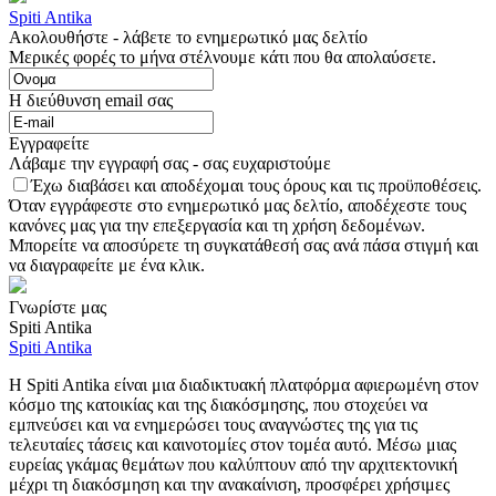
Spiti Antika
Ακολουθήστε - λάβετε το ενημερωτικό μας δελτίο
Μερικές φορές το μήνα στέλνουμε κάτι που θα απολαύσετε.
Η διεύθυνση email σας
Εγγραφείτε
Λάβαμε την εγγραφή σας - σας ευχαριστούμε
Έχω διαβάσει και αποδέχομαι τους όρους και τις προϋποθέσεις.
Όταν εγγράφεστε στο ενημερωτικό μας δελτίο, αποδέχεστε τους
κανόνες μας για την επεξεργασία και τη χρήση δεδομένων.
Μπορείτε να αποσύρετε τη συγκατάθεσή σας ανά πάσα στιγμή και
να διαγραφείτε με ένα κλικ.
Γνωρίστε μας
Spiti Antika
Spiti Antika
Η Spiti Antika είναι μια διαδικτυακή πλατφόρμα αφιερωμένη στον
κόσμο της κατοικίας και της διακόσμησης, που στοχεύει να
εμπνεύσει και να ενημερώσει τους αναγνώστες της για τις
τελευταίες τάσεις και καινοτομίες στον τομέα αυτό. Μέσω μιας
ευρείας γκάμας θεμάτων που καλύπτουν από την αρχιτεκτονική
μέχρι τη διακόσμηση και την ανακαίνιση, προσφέρει χρήσιμες