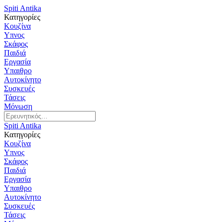
Spiti Antika
Κατηγορίες
Κουζίνα
Υπνος
Σκάφος
Παιδιά
Εργασία
Υπαιθρο
Αυτοκίνητο
Συσκευές
Τάσεις
Μόνωση
Spiti Antika
Κατηγορίες
Κουζίνα
Υπνος
Σκάφος
Παιδιά
Εργασία
Υπαιθρο
Αυτοκίνητο
Συσκευές
Τάσεις