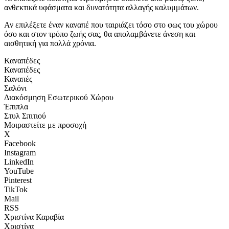
ανθεκτικά υφάσματα και δυνατότητα αλλαγής καλυμμάτων.
Αν επιλέξετε έναν καναπέ που ταιριάζει τόσο στο φως του χώρου
όσο και στον τρόπο ζωής σας, θα απολαμβάνετε άνεση και
αισθητική για πολλά χρόνια.
Καναπέδες
Καναπέδες
Καναπές
Σαλόνι
Διακόσμηση Εσωτερικού Χώρου
Έπιπλα
Στυλ Σπιτιού
Μοιραστείτε με προσοχή
X
Facebook
Instagram
LinkedIn
YouTube
Pinterest
TikTok
Mail
RSS
Χριστίνα Καραβία
Χριστίνα