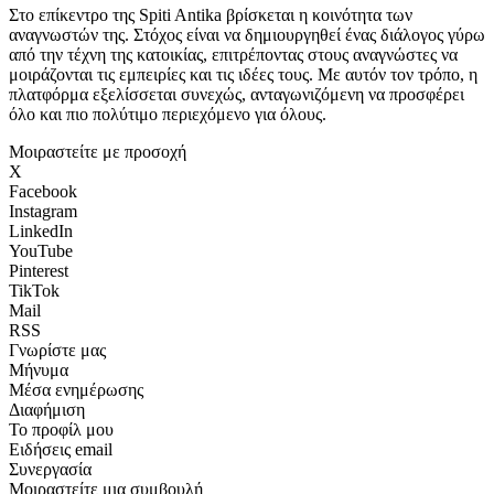
Στο επίκεντρο της Spiti Antika βρίσκεται η κοινότητα των
αναγνωστών της. Στόχος είναι να δημιουργηθεί ένας διάλογος γύρω
από την τέχνη της κατοικίας, επιτρέποντας στους αναγνώστες να
μοιράζονται τις εμπειρίες και τις ιδέες τους. Με αυτόν τον τρόπο, η
πλατφόρμα εξελίσσεται συνεχώς, ανταγωνιζόμενη να προσφέρει
όλο και πιο πολύτιμο περιεχόμενο για όλους.
Μοιραστείτε με προσοχή
X
Facebook
Instagram
LinkedIn
YouTube
Pinterest
TikTok
Mail
RSS
Γνωρίστε μας
Μήνυμα
Μέσα ενημέρωσης
Διαφήμιση
Το προφίλ μου
Ειδήσεις email
Συνεργασία
Μοιραστείτε μια συμβουλή