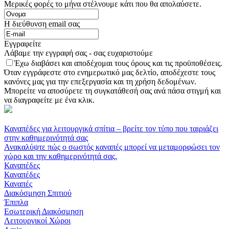
Μερικές φορές το μήνα στέλνουμε κάτι που θα απολαύσετε.
Η διεύθυνση email σας
Εγγραφείτε
Λάβαμε την εγγραφή σας - σας ευχαριστούμε
Έχω διαβάσει και αποδέχομαι τους όρους και τις προϋποθέσεις.
Όταν εγγράφεστε στο ενημερωτικό μας δελτίο, αποδέχεστε τους
κανόνες μας για την επεξεργασία και τη χρήση δεδομένων.
Μπορείτε να αποσύρετε τη συγκατάθεσή σας ανά πάσα στιγμή και
να διαγραφείτε με ένα κλικ.
Καναπέδες για λειτουργικά σπίτια – βρείτε τον τύπο που ταιριάζει
στην καθημερινότητά σας
Ανακαλύψτε πώς ο σωστός καναπές μπορεί να μεταμορφώσει τον
χώρο και την καθημερινότητά σας.
Καναπέδες
Καναπέδες
Καναπές
Διακόσμηση Σπιτιού
Έπιπλα
Εσωτερική Διακόσμηση
Λειτουργικοί Χώροι