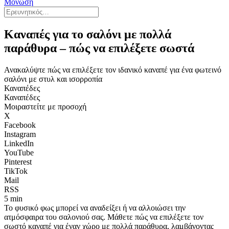
Μόνωση
Καναπές για το σαλόνι με πολλά
παράθυρα – πώς να επιλέξετε σωστά
Ανακαλύψτε πώς να επιλέξετε τον ιδανικό καναπέ για ένα φωτεινό
σαλόνι με στυλ και ισορροπία
Καναπέδες
Καναπέδες
Μοιραστείτε με προσοχή
X
Facebook
Instagram
LinkedIn
YouTube
Pinterest
TikTok
Mail
RSS
5 min
Το φυσικό φως μπορεί να αναδείξει ή να αλλοιώσει την
ατμόσφαιρα του σαλονιού σας. Μάθετε πώς να επιλέξετε τον
σωστό καναπέ για έναν χώρο με πολλά παράθυρα, λαμβάνοντας