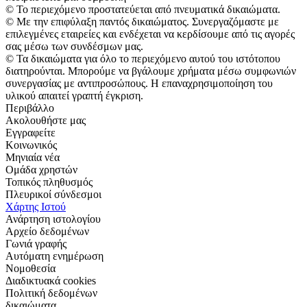
© Το περιεχόμενο προστατεύεται από πνευματικά δικαιώματα.
© Με την επιφύλαξη παντός δικαιώματος. Συνεργαζόμαστε με
επιλεγμένες εταιρείες και ενδέχεται να κερδίσουμε από τις αγορές
σας μέσω των συνδέσμων μας.
© Τα δικαιώματα για όλο το περιεχόμενο αυτού του ιστότοπου
διατηρούνται. Μπορούμε να βγάλουμε χρήματα μέσω συμφωνιών
συνεργασίας με αντιπροσώπους. Η επαναχρησιμοποίηση του
υλικού απαιτεί γραπτή έγκριση.
Περιβάλλο
Ακολουθήστε μας
Εγγραφείτε
Κοινωνικός
Μηνιαία νέα
Ομάδα χρηστών
Τοπικός πληθυσμός
Πλευρικοί σύνδεσμοι
Χάρτης Ιστού
Ανάρτηση ιστολογίου
Αρχείο δεδομένων
Γωνιά γραφής
Αυτόματη ενημέρωση
Νομοθεσία
Διαδικτυακά cookies
Πολιτική δεδομένων
δικαιώματα