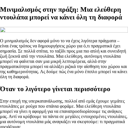
Μινιμαλισμός στην πράξη: Μια ελεύθερη
ντουλάπα μπορεί να κάνει όλη τη διαφορά
Ο μινιμαλισμός δεν αφορά μόνο το να έχεις λιγότερα πράγματα –
είναι ένας τρόπος να δημιουργήσεις χώρο για ό,τι πραγματικά έχει
σημασία. Σε πολλά σπίτια, το ταξίδι προς μια πιο απλή και συνειδητή
ζωή ξεκινά από την ντουλάπα. Μια ελεύθερη, αυτόνομη ντουλάπα
μπορεί να φαίνεται σαν μια μικρή λεπτομέρεια, αλλά στην
πραγματικότητα μπορεί να αλλάξει ριζικά την αίσθηση του χώρου και
της καθημερινότητας. Ας δούμε πώς ένα μόνο έπιπλο μπορεί να κάνει
όλη τη διαφορά.
Όταν το λιγότερο γίνεται περισσότερο
Στην εποχή της υπερκατανάλωσης, πολλοί από εμάς έχουμε γεμάτες
ντουλάπες με ρούχα που σπάνια φοράμε. Μια ελεύθερη ντουλάπα
μπορεί να γίνει η αφορμή για να επαναπροσδιορίσουμε τις ανάγκες
μας. Αντί να κρύβουμε τα πάντα σε μεγάλες εντοιχισμένες ντουλάπες,
μια αυτόνομη ντουλάπα μάς αναγκάζει να σκεφτούμε: τι πραγματικά
χρειάζομαι;