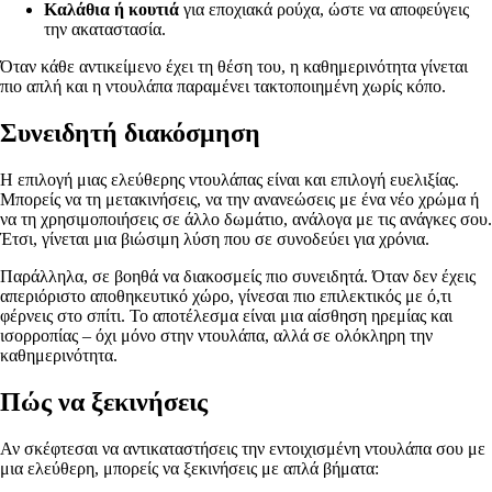
Καλάθια ή κουτιά
για εποχιακά ρούχα, ώστε να αποφεύγεις
την ακαταστασία.
Όταν κάθε αντικείμενο έχει τη θέση του, η καθημερινότητα γίνεται
πιο απλή και η ντουλάπα παραμένει τακτοποιημένη χωρίς κόπο.
Συνειδητή διακόσμηση
Η επιλογή μιας ελεύθερης ντουλάπας είναι και επιλογή ευελιξίας.
Μπορείς να τη μετακινήσεις, να την ανανεώσεις με ένα νέο χρώμα ή
να τη χρησιμοποιήσεις σε άλλο δωμάτιο, ανάλογα με τις ανάγκες σου.
Έτσι, γίνεται μια βιώσιμη λύση που σε συνοδεύει για χρόνια.
Παράλληλα, σε βοηθά να διακοσμείς πιο συνειδητά. Όταν δεν έχεις
απεριόριστο αποθηκευτικό χώρο, γίνεσαι πιο επιλεκτικός με ό,τι
φέρνεις στο σπίτι. Το αποτέλεσμα είναι μια αίσθηση ηρεμίας και
ισορροπίας – όχι μόνο στην ντουλάπα, αλλά σε ολόκληρη την
καθημερινότητα.
Πώς να ξεκινήσεις
Αν σκέφτεσαι να αντικαταστήσεις την εντοιχισμένη ντουλάπα σου με
μια ελεύθερη, μπορείς να ξεκινήσεις με απλά βήματα: